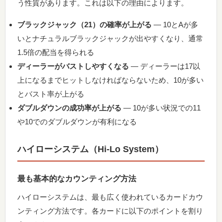
う性質があります。これは以下の理由によります。
ブラックジャック（21）の確率が上がる
— 10とAが多
いとナチュラルブラックジャックが出やすくなり、通常
1.5倍の配当を得られる
ディーラーがバストしやすくなる
— ディーラーは17以
上になるまでヒットしなければならないため、10が多い
とバスト率が上がる
ダブルダウンの成功率が上がる
— 10が多い状況での11
や10でのダブルダウンが有利になる
ハイローシステム（Hi-Lo System）
最も基本的なカウンティング方法
ハイローシステムは、最も広く使われているカードカウ
ンティング方法です。各カードに以下のポイントを割り