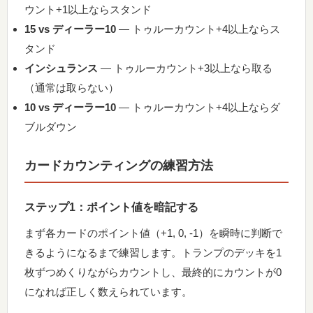
ウント+1以上ならスタンド
15 vs ディーラー10
— トゥルーカウント+4以上ならス
タンド
インシュランス
— トゥルーカウント+3以上なら取る
（通常は取らない）
10 vs ディーラー10
— トゥルーカウント+4以上ならダ
ブルダウン
カードカウンティングの練習方法
ステップ1：ポイント値を暗記する
まず各カードのポイント値（+1, 0, -1）を瞬時に判断で
きるようになるまで練習します。トランプのデッキを1
枚ずつめくりながらカウントし、最終的にカウントが0
になれば正しく数えられています。