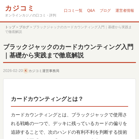
カジコミ
口コミ一覧
Q&A
ブログ
運営者情報
オンラインカジノの口コミ・評判
トップ
>
ブログ
>
ブラックジャックのカードカウンティング入門｜基礎から実践ま
で徹底解説
ブラックジャックのカードカウンティング入門
｜基礎から実践まで徹底解説
2026-02-20
カジコミ運営事務局
K
カードカウンティングとは？
カードカウンティングとは、ブラックジャックで使用さ
れる戦略の一つで、デッキに残っているカードの偏りを
追跡することで、次のハンドの有利不利を判断する技術