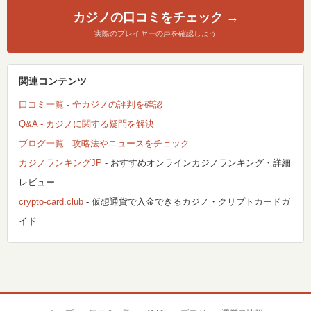
カジノの口コミをチェック →
実際のプレイヤーの声を確認しよう
関連コンテンツ
口コミ一覧 - 全カジノの評判を確認
Q&A - カジノに関する疑問を解決
ブログ一覧 - 攻略法やニュースをチェック
カジノランキングJP
- おすすめオンラインカジノランキング・詳細
レビュー
crypto-card.club
- 仮想通貨で入金できるカジノ・クリプトカードガ
イド