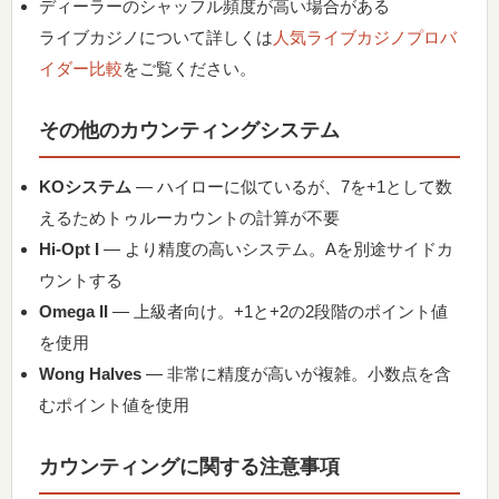
ディーラーのシャッフル頻度が高い場合がある
ライブカジノについて詳しくは
人気ライブカジノプロバ
イダー比較
をご覧ください。
その他のカウンティングシステム
KOシステム
— ハイローに似ているが、7を+1として数
えるためトゥルーカウントの計算が不要
Hi-Opt I
— より精度の高いシステム。Aを別途サイドカ
ウントする
Omega II
— 上級者向け。+1と+2の2段階のポイント値
を使用
Wong Halves
— 非常に精度が高いが複雑。小数点を含
むポイント値を使用
カウンティングに関する注意事項