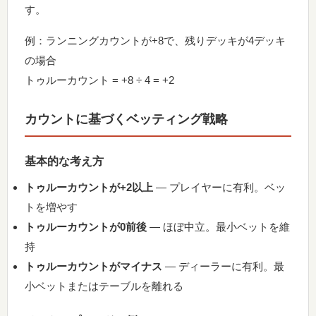
す。
例：ランニングカウントが+8で、残りデッキが4デッキ
の場合
トゥルーカウント = +8 ÷ 4 = +2
カウントに基づくベッティング戦略
基本的な考え方
トゥルーカウントが+2以上
— プレイヤーに有利。ベッ
トを増やす
トゥルーカウントが0前後
— ほぼ中立。最小ベットを維
持
トゥルーカウントがマイナス
— ディーラーに有利。最
小ベットまたはテーブルを離れる