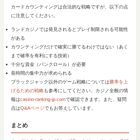
カードカウンティングは合法的な戦略ですが、以下の点
に注意してください。
ランドカジノでは発見されるとプレイ制限される可能性
がある
カウンティングだけで確実に勝てるわけではない（あく
まで確率を有利にする技術）
十分な資金（バンクロール）が必要
長時間の集中力が求められる
ブラックジャック以外のゲーム戦略については
勝率を上
げるための戦略
も参考にしてください。カジノ全般の情
報は
casino-ranking-jp.com
で確認できます。また、疑問
点は
Q&Aページ
でもお答えしています。
まとめ