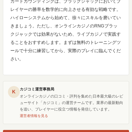
カードカウンティングは、ブラックジャックにおいてプ
レイヤーの勝率を数学的に向上させる有効な戦略です。
ハイローシステムから始めて、徐々にスキルを磨いてい
きましょう。ただし、オンラインカジノのRNGブラッ
クジャックでは効果がないため、ライブカジノで実践す
ることをおすすめします。まずは無料のトレーニングツ
ールで十分に練習してから、実際のプレイに臨んでくだ
さい。
カジコミ運営事務局
K
オンラインカジノの口コミ・評判を集めた日本最大級のレビ
ューサイト「カジコミ」の運営チームです。業界の最新動向
を追い、プレイヤーに役立つ情報を発信しています。
運営者情報を見る