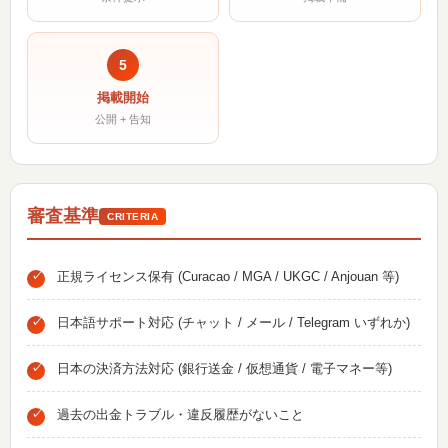
5
掲載開始
公開 + 告知
審査基準
CRITERIA
正規ライセンス保有 (Curacao / MGA / UKGC / Anjouan 等)
日本語サポート対応 (チャット / メール / Telegram いずれか)
日本の決済方法対応 (銀行送金 / 仮想通貨 / 電子マネー等)
過去の出金トラブル・違反履歴がないこと