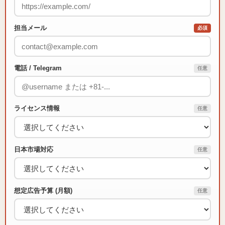
担当メール
必須
電話 / Telegram
任意
ライセンス情報
任意
日本市場対応
任意
想定広告予算 (月額)
任意