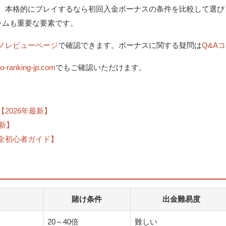
、本格的にプレイするなら初回入金ボーナスの条件を比較して選び
ラムも重要な要素です。
ノレビューページ
で確認できます。ボーナスに関する疑問は
Q&A
o-ranking-jp.com
でもご確認いただけます。
2026年最新】
最新】
全初心者ガイド】
賭け条件
出金難易度
20～40倍
難しい