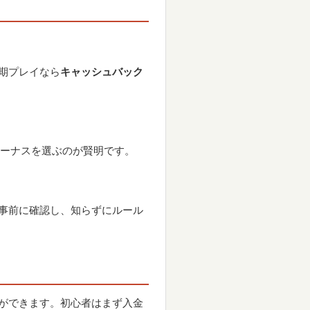
期プレイなら
キャッシュバック
ーナスを選ぶのが賢明です。
事前に確認し、知らずにルール
ができます。初心者はまず入金