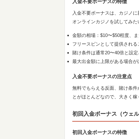
入金不要ボーナスの特徴
入金不要ボーナスは、カジノに
オンラインカジノを試してみた
金額の相場：$10〜$50程度、また
フリースピンとして提供される
賭け条件は通常20〜40倍と設
最大出金額に上限がある場合が
入金不要ボーナスの注意点
無料でもらえる反面、賭け条件が
とがほとんどなので、大きく稼
初回入金ボーナス（ウェ
初回入金ボーナスの特徴