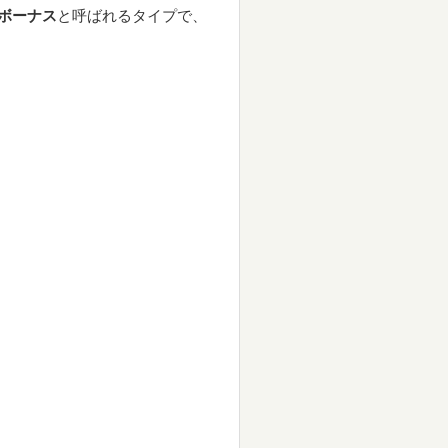
ボーナス
と呼ばれるタイプで、