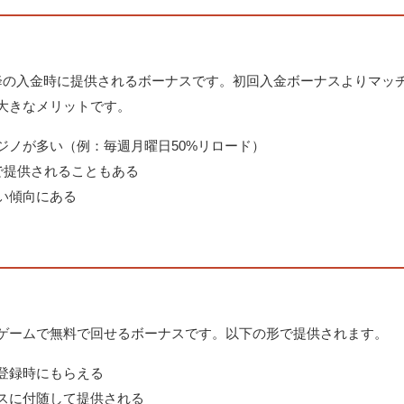
降の入金時に提供されるボーナスです。初回入金ボーナスよりマッチ率
大きなメリットです。
ジノが多い（例：毎週月曜日50%リロード）
で提供されることもある
い傾向にある
ゲームで無料で回せるボーナスです。以下の形で提供されます。
登録時にもらえる
スに付随して提供される