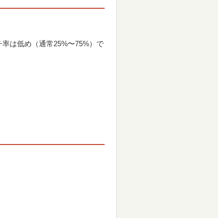
は低め（通常25%〜75%）で