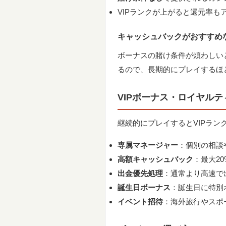
VIPランクが上がると還元率も
キャッシュバックがおすすめ
ボーナスの賭け条件が煩わしい
るので、長期的にプレイするほ
VIPボーナス・ロイヤル
継続的にプレイするとVIPラ
専属マネージャー
：個別の相談
高額キャッシュバック
：最大2
出金優先処理
：通常より高速で
誕生日ボーナス
：誕生日に特別
イベント招待
：海外旅行やスポ