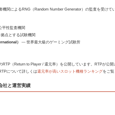
によるRNG（Random Number Generator）の監査を
公平性監査機関
を拠点とする試験機関
ernational）
— 世界最大級のゲーミング試験所
P（Return to Player / 還元率）を公開しています。RTP
RTPについて詳しくは
還元率が高いスロット機種ランキング
をご覧
会社と運営実績