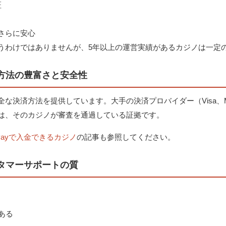
証
さらに安心
うわけではありませんが、5年以上の運営実績があるカジノは一定
方法の豊富さと安全性
決済方法を提供しています。大手の決済プロバイダー（Visa、Maste
は、そのカジノが審査を通過している証拠です。
yPayで入金できるカジノ
の記事も参照してください。
タマーサポートの質
ある