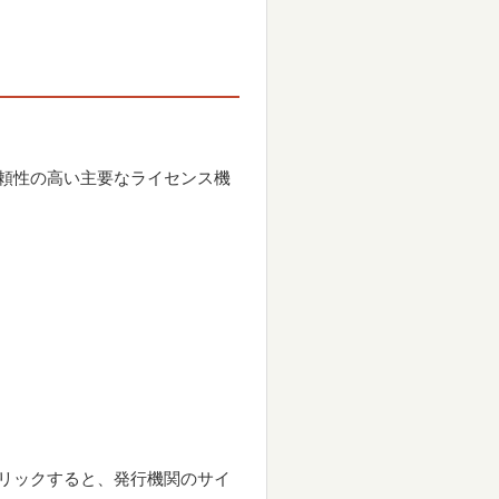
頼性の高い主要なライセンス機
リックすると、発行機関のサイ