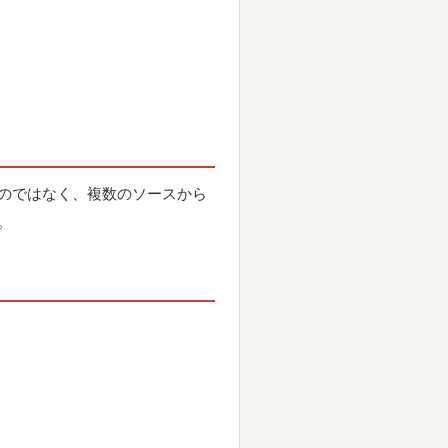
のではなく、複数のソースから
。