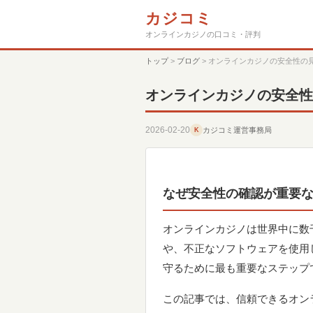
カジコミ
オンラインカジノの口コミ・評判
トップ
>
ブログ
>
オンラインカジノの安全性の
オンラインカジノの安全性
2026-02-20
カジコミ運営事務局
K
なぜ安全性の確認が重要
オンラインカジノは世界中に数
や、不正なソフトウェアを使用
守るために最も重要なステップ
この記事では、信頼できるオン