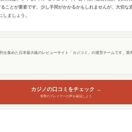
することが重要です。少し手間がかかるかもしれませんが、大切な
にしましょう。
判を集めた日本最大級のレビューサイト「カジコミ」の運営チームです。業
カジノの口コミをチェック →
実際のプレイヤーの声を確認しよう