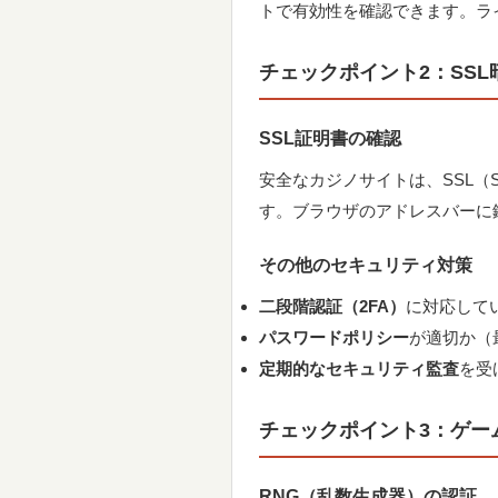
トで有効性を確認できます。ラ
チェックポイント2：SS
SSL証明書の確認
安全なカジノサイトは、SSL（Se
す。ブラウザのアドレスバーに
その他のセキュリティ対策
二段階認証（2FA）
に対応して
パスワードポリシー
が適切か（
定期的なセキュリティ監査
を受
チェックポイント3：ゲー
RNG（乱数生成器）の認証