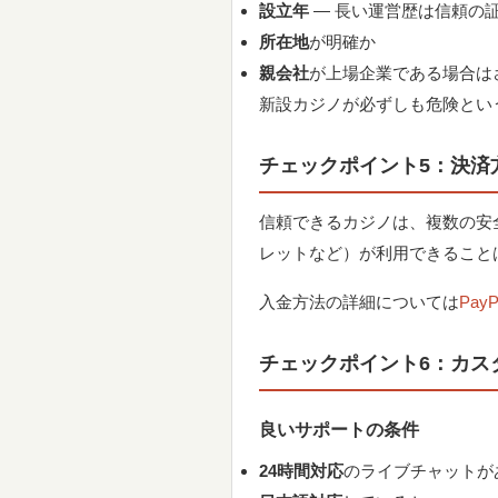
設立年
— 長い運営歴は信頼の
所在地
が明確か
親会社
が上場企業である場合は
新設カジノが必ずしも危険とい
チェックポイント5：決済
信頼できるカジノは、複数の安全な
レットなど）が利用できること
入金方法の詳細については
Pa
チェックポイント6：カス
良いサポートの条件
24時間対応
のライブチャットが