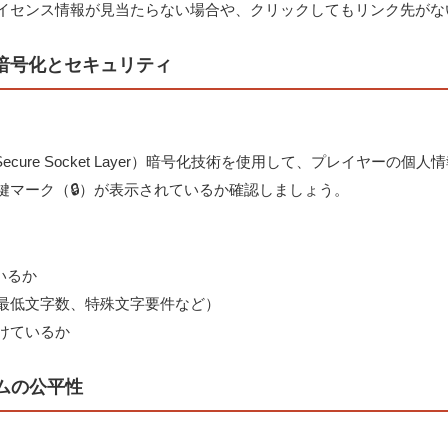
イセンス情報が見当たらない場合や、クリックしてもリンク先がな
L暗号化とセキュリティ
cure Socket Layer）暗号化技術を使用して、プレイヤーの
鍵マーク（🔒）が表示されているか確認しましょう。
いるか
最低文字数、特殊文字要件など）
けているか
ムの公平性