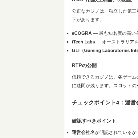
公正なカジノは、独立した第三者機関
下があります。
eCOGRA
— 最も知名度の高い
iTech Labs
— オーストラリア
GLI（Gaming Laboratories Int
RTPの公開
信頼できるカジノは、各ゲームのRT
に疑問が残ります。スロットの
チェックポイント4：運営
確認すべきポイント
運営会社名
が明記されているか