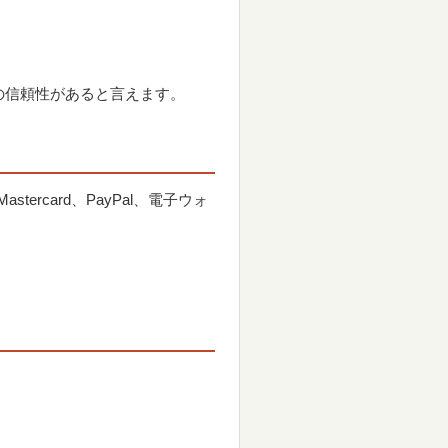
の信頼性があると言えます。
rcard、PayPal、電子ウォ