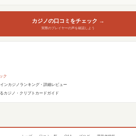
カジノの口コミをチェック →
実際のプレイヤーの声を確認しよう
ック
ラインカジノランキング・詳細レビュー
きるカジノ・クリプトカードガイド