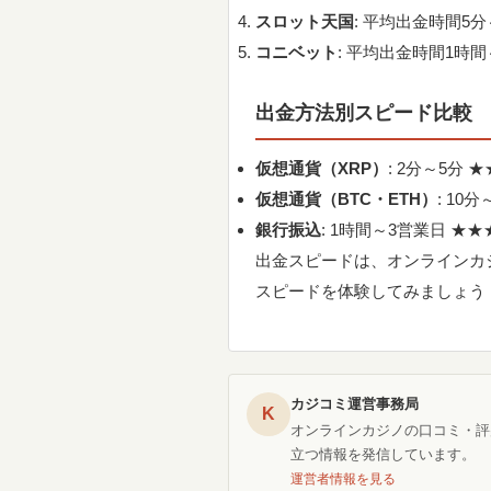
スロット天国
: 平均出金時間5分
コニベット
: 平均出金時間1時
出金方法別スピード比較
仮想通貨（XRP）
: 2分～5分 
仮想通貨（BTC・ETH）
: 10
銀行振込
: 1時間～3営業日 ★
出金スピードは、オンラインカ
スピードを体験してみましょう
カジコミ運営事務局
K
オンラインカジノの口コミ・評
立つ情報を発信しています。
運営者情報を見る