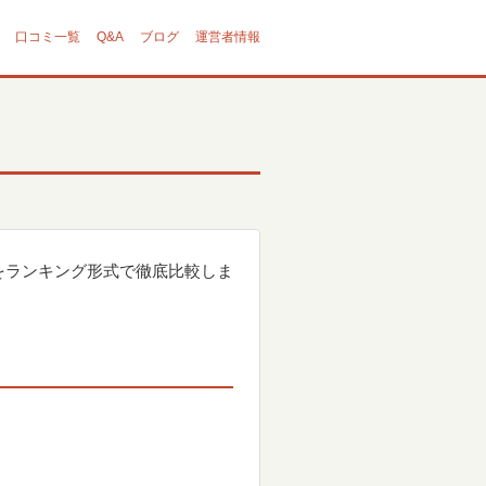
口コミ一覧
Q&A
ブログ
運営者情報
をランキング形式で徹底比較しま