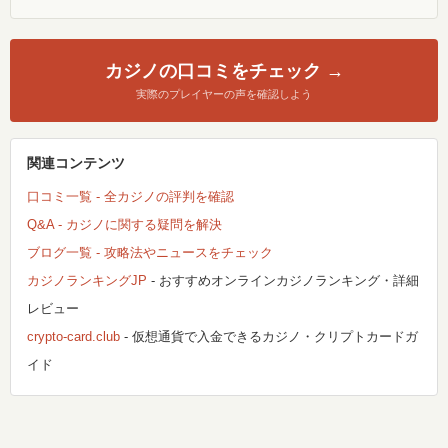
カジノの口コミをチェック →
実際のプレイヤーの声を確認しよう
関連コンテンツ
口コミ一覧 - 全カジノの評判を確認
Q&A - カジノに関する疑問を解決
ブログ一覧 - 攻略法やニュースをチェック
カジノランキングJP
- おすすめオンラインカジノランキング・詳細
レビュー
crypto-card.club
- 仮想通貨で入金できるカジノ・クリプトカードガ
イド