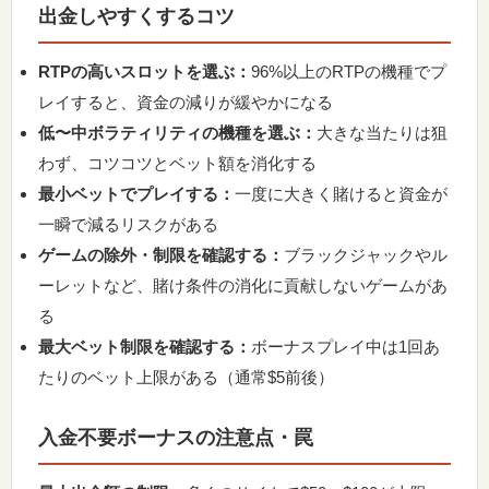
出金しやすくするコツ
RTPの高いスロットを選ぶ：
96%以上のRTPの機種でプ
レイすると、資金の減りが緩やかになる
低〜中ボラティリティの機種を選ぶ：
大きな当たりは狙
わず、コツコツとベット額を消化する
最小ベットでプレイする：
一度に大きく賭けると資金が
一瞬で減るリスクがある
ゲームの除外・制限を確認する：
ブラックジャックやル
ーレットなど、賭け条件の消化に貢献しないゲームがあ
る
最大ベット制限を確認する：
ボーナスプレイ中は1回あ
たりのベット上限がある（通常$5前後）
入金不要ボーナスの注意点・罠