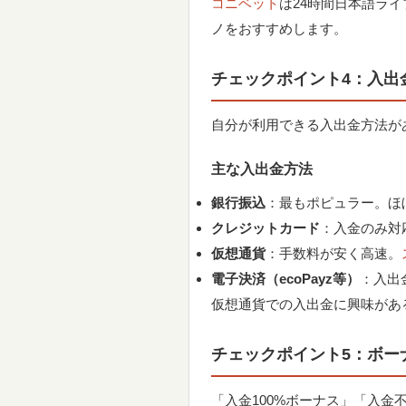
コニベット
は24時間日本語ラ
ノをおすすめします。
チェックポイント4：入出
自分が利用できる入出金方法が
主な入出金方法
銀行振込
：最もポピュラー。ほ
クレジットカード
：入金のみ対
仮想通貨
：手数料が安く高速。
電子決済（ecoPayz等）
：入出
仮想通貨での入出金に興味があ
チェックポイント5：ボー
「入金100%ボーナス」「入金