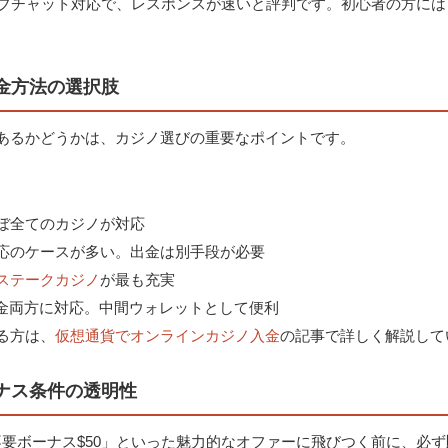
イブチャット対応で、レスポンスが速いと評判です。初心者の方に
金方法の選択肢
あるかどうかは、カジノ選びの重要なポイントです。
ぼ全てのカジノが対応
応のケースが多い。出金は別手段が必要
ステークカジノ
が最も充実
金両方に対応。中間ウォレットとして便利
る方は、
仮想通貨でオンラインカジノ入金
の記事で詳しく解説して
ナス条件の透明性
不要ボーナス$50」といった魅力的なオファーに飛びつく前に、必ず