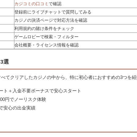
カジコミの口コミ
で確認
登録前にライブチャットで質問してみる
カジノの決済ページで対応方法を確認
利用規約の賭け条件をチェック
ゲームロビーで検索・フィルター
会社概要・ライセンス情報を確認
3選
すべてクリアしたカジノの中から、特に初心者におすすめの3つを紹
ポート＋入金不要ボーナスで安心スタート
000円でノーリスク体験
1で安心の出金実績