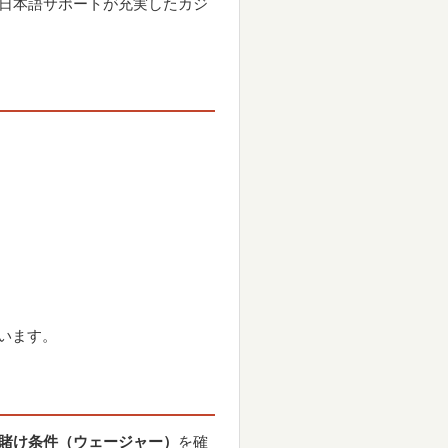
は日本語サポートが充実したカジ
います。
賭け条件（ウェージャー）
を確