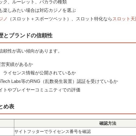
ック、ルーレット、バカラの種類
も楽しみたい場合は対応カジノを選ぶ
ジノ
（スロット＋スポーツベット）、スロット特化なら
スロット天
歴とブランドの信頼性
信頼性が高い傾向があります。
運営実績があるか
、ライセンス情報が公開されているか
、iTech Labs等のRNG（乱数発生装置）認証を受けているか
イトやプレイヤーコミュニティでの評価
とめ表
確認方法
サイトフッターでライセンス番号を確認