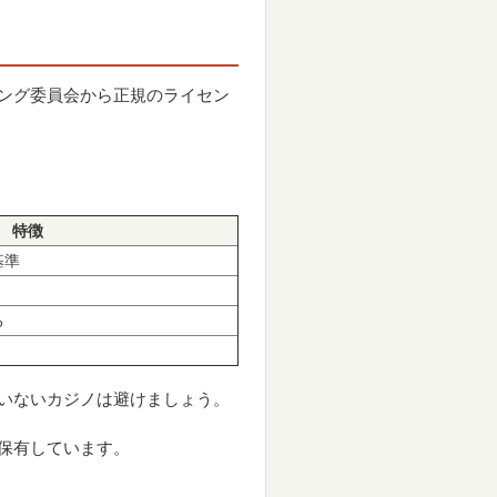
ング委員会から正規のライセン
特徴
基準
る
いないカジノは避けましょう。
保有しています。