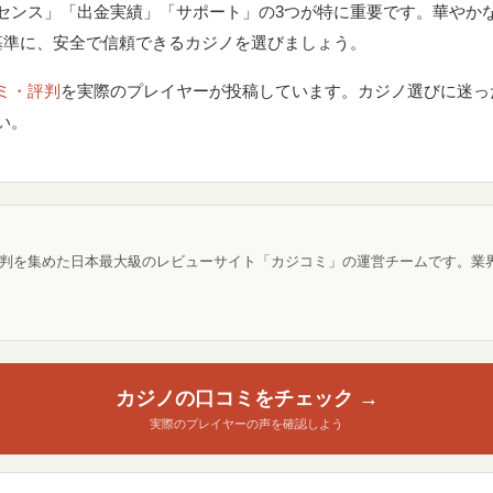
センス」「出金実績」「サポート」の3つが特に重要です。華やか
基準に、安全で信頼できるカジノを選びましょう。
ミ・評判
を実際のプレイヤーが投稿しています。カジノ選びに迷っ
い。
判を集めた日本最大級のレビューサイト「カジコミ」の運営チームです。業
カジノの口コミをチェック →
実際のプレイヤーの声を確認しよう