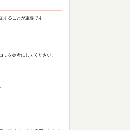
認することが重要です。
コミを参考にしてください。
。