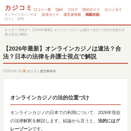
カジコミ
口コミ一覧
Q&A
ブログ
SEOガイド
カジノガイ
オンラインカジノの
ド
決済ガイド
運営者情報
掲載依頼
口コミ・評判
トップ
>
ブログ
>
【2026年最新】オンラインカジノは違法？合法？日本の法律を弁
護士視点で解説
【2026年最新】オンラインカジノは違法？合
法？日本の法律を弁護士視点で解説
2026-04-16
カジコミ運営事務局
K
オンラインカジノの法的位置づけ
オンラインカジノの日本での利用について、2026年現在
の法律解釈を解説します。結論から言うと、
法的にはグ
レーゾーン
です。