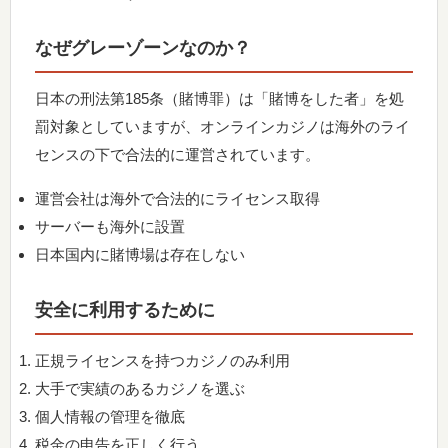
なぜグレーゾーンなのか？
日本の刑法第185条（賭博罪）は「賭博をした者」を処
罰対象としていますが、オンラインカジノは海外のライ
センスの下で合法的に運営されています。
運営会社は海外で合法的にライセンス取得
サーバーも海外に設置
日本国内に賭博場は存在しない
安全に利用するために
正規ライセンスを持つカジノのみ利用
大手で実績のあるカジノを選ぶ
個人情報の管理を徹底
税金の申告を正しく行う