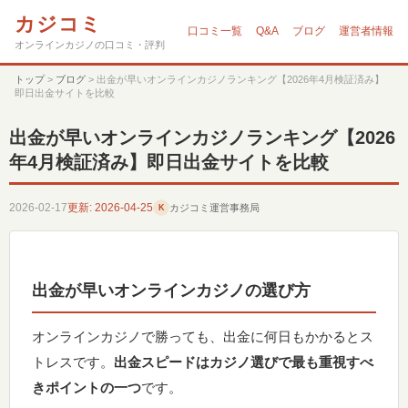
カジコミ
口コミ一覧
Q&A
ブログ
運営者情報
オンラインカジノの口コミ・評判
トップ
>
ブログ
>
出金が早いオンラインカジノランキング【2026年4月検証済み】
即日出金サイトを比較
出金が早いオンラインカジノランキング【2026
年4月検証済み】即日出金サイトを比較
更新:
2026-04-25
2026-02-17
カジコミ運営事務局
K
出金が早いオンラインカジノの選び方
オンラインカジノで勝っても、出金に何日もかかるとス
トレスです。
出金スピードはカジノ選びで最も重視すべ
きポイントの一つ
です。