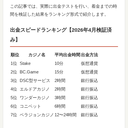
この記事では、実際に出金テストを行い、着金までの時
間を検証した結果をランキング形式で紹介します。
出金スピードランキング【2026年4月検証済
み】
順位
カジノ名
平均出金時間
出金方法
1位
Stake
10分
仮想通貨
2位
BC.Game
15分
仮想通貨
3位
DSC型サービス
2時間
銀行振込
4位
エルドアカジノ
2時間
銀行振込
5位
ワンダーカジノ
3時間
銀行振込
6位
コニベット
6時間
銀行振込
7位
ベラジョンカジノ
12〜24時間
銀行振込