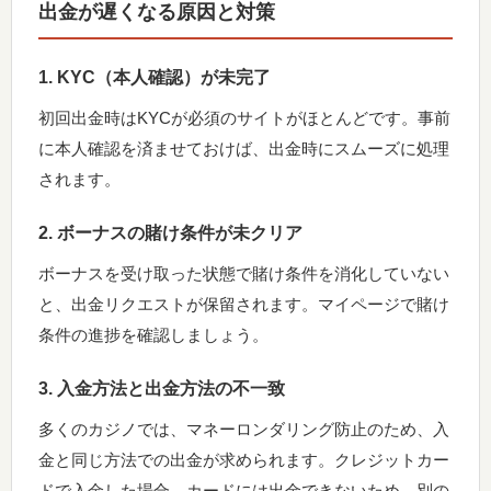
出金が遅くなる原因と対策
1. KYC（本人確認）が未完了
初回出金時はKYCが必須のサイトがほとんどです。事前
に本人確認を済ませておけば、出金時にスムーズに処理
されます。
2. ボーナスの賭け条件が未クリア
ボーナスを受け取った状態で賭け条件を消化していない
と、出金リクエストが保留されます。マイページで賭け
条件の進捗を確認しましょう。
3. 入金方法と出金方法の不一致
多くのカジノでは、マネーロンダリング防止のため、入
金と同じ方法での出金が求められます。クレジットカー
ドで入金した場合、カードには出金できないため、別の