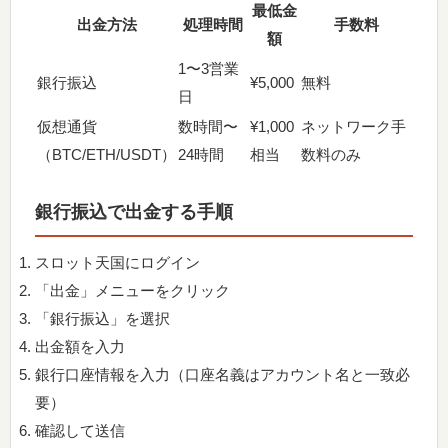
最低金
出金方法
処理時間
手数料
額
1〜3営業
銀行振込
¥5,000
無料
日
仮想通貨
数時間〜
¥1,000
ネットワーク手
（BTC/ETH/USDT）
24時間
相当
数料のみ
銀行振込で出金する手順
スロット天国にログイン
「出金」メニューをクリック
「銀行振込」を選択
出金額を入力
銀行口座情報を入力（口座名義はアカウント名と一致必
要）
確認して送信