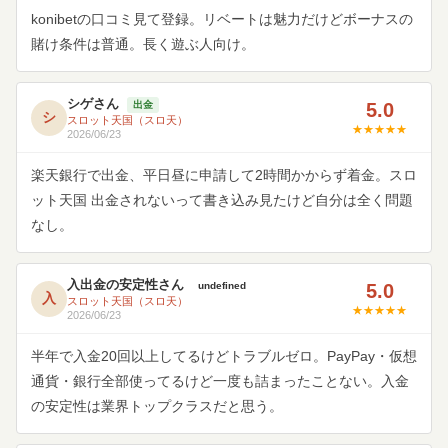
konibetの口コミ見て登録。リベートは魅力だけどボーナスの
賭け条件は普通。長く遊ぶ人向け。
シゲさん
5.0
出金
シ
スロット天国（スロ天）
★★★★★
2026/06/23
楽天銀行で出金、平日昼に申請して2時間かからず着金。スロ
ット天国 出金されないって書き込み見たけど自分は全く問題
なし。
入出金の安定性さん
5.0
undefined
入
スロット天国（スロ天）
★★★★★
2026/06/23
半年で入金20回以上してるけどトラブルゼロ。PayPay・仮想
通貨・銀行全部使ってるけど一度も詰まったことない。入金
の安定性は業界トップクラスだと思う。