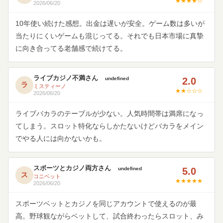
★★★★☆
2026/06/20
10年使い続けた感想。出金は遅いが安全。ゲーム数は多いが
当たりにくいゲームも混じってる。それでも日本市場に真摯
に向き合ってる老舗感で続けてる。
ライブカジノ不満さん
2.0
undefined
ラ
ミスティーノ
★★☆☆☆
2026/06/20
ライブバカラのテーブルが少ない。人気時間帯は満席になっ
てしまう。スロット特化ならしかたないけどバカラをメイン
でやる人には向かないかも。
スポーツとカジノ両方さん
5.0
undefined
ス
コニベット
★★★★★
2026/06/20
スポーツベットとカジノを同じアカウントで使えるのが最
高。野球観ながらベットして、試合終わったらスロット、み