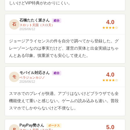
しいけどVIP特典がわかりにくい。
石橋たたく派さん
4.0
総合
石
スロット天国（スロ天）
★★★★☆
2026/06/12
ジョージアライセンスの件を自分で調べてから登録した。グ
レーゾーンなのは事実だけど、運営の実体と出金実績はちゃ
んとある印象。慎重派でも安心して使えた。
モバイル対応さん
4.0
総合
モ
ベラジョンカジノ
★★★★☆
2026/06/12
スマホでのプレイが快適。アプリはないけどブラウザでも全
機能使えて重いと感じない。ゲームの読み込みも速い。普段
スマホでしかやらないけど不便なし。
PayPay勢さん
5.0
ボーナス
P