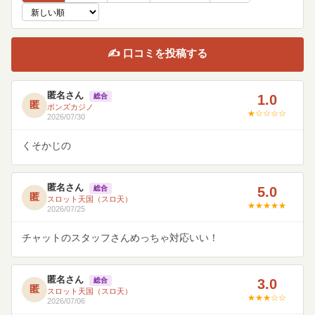
✍️ 口コミを投稿する
匿名さん
1.0
総合
匿
ボンズカジノ
★☆☆☆☆
2026/07/30
くそかじの
匿名さん
5.0
総合
匿
スロット天国（スロ天）
★★★★★
2026/07/25
チャットのスタッフさんめっちゃ対応いい！
匿名さん
3.0
総合
匿
スロット天国（スロ天）
★★★☆☆
2026/07/06