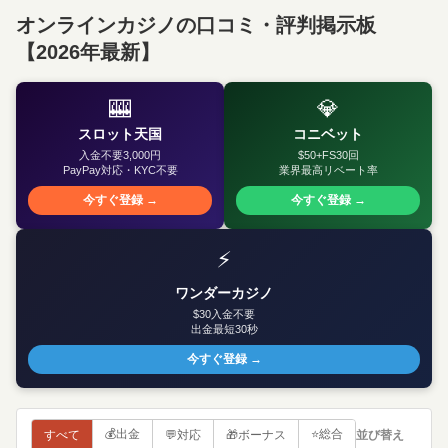
オンラインカジノの口コミ・評判掲示板
【2026年最新】
🎰
💎
スロット天国
コニベット
入金不要3,000円
$50+FS30回
PayPay対応・KYC不要
業界最高リベート率
今すぐ登録 →
今すぐ登録 →
⚡
ワンダーカジノ
$30入金不要
出金最短30秒
今すぐ登録 →
💰出金
⭐総合
すべて
💬対応
🎁ボーナス
並び替え