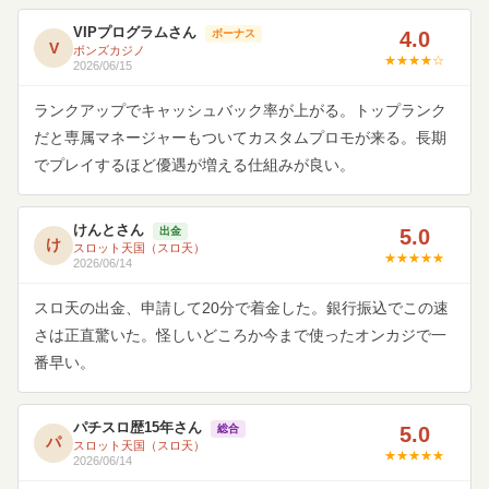
VIPプログラムさん
4.0
ボーナス
V
ボンズカジノ
★★★★☆
2026/06/15
ランクアップでキャッシュバック率が上がる。トップランク
だと専属マネージャーもついてカスタムプロモが来る。長期
でプレイするほど優遇が増える仕組みが良い。
けんとさん
5.0
出金
け
スロット天国（スロ天）
★★★★★
2026/06/14
スロ天の出金、申請して20分で着金した。銀行振込でこの速
さは正直驚いた。怪しいどころか今まで使ったオンカジで一
番早い。
パチスロ歴15年さん
5.0
総合
パ
スロット天国（スロ天）
★★★★★
2026/06/14