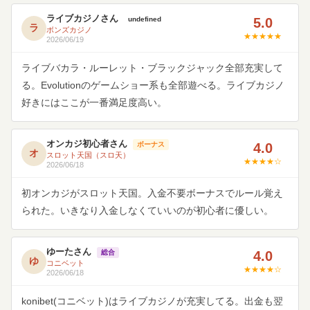
ライブカジノさん
5.0
undefined
ラ
ボンズカジノ
★★★★★
2026/06/19
ライブバカラ・ルーレット・ブラックジャック全部充実して
る。Evolutionのゲームショー系も全部遊べる。ライブカジノ
好きにはここが一番満足度高い。
オンカジ初心者さん
4.0
ボーナス
オ
スロット天国（スロ天）
★★★★☆
2026/06/18
初オンカジがスロット天国。入金不要ボーナスでルール覚え
られた。いきなり入金しなくていいのが初心者に優しい。
ゆーたさん
4.0
総合
ゆ
コニベット
★★★★☆
2026/06/18
konibet(コニベット)はライブカジノが充実してる。出金も翌