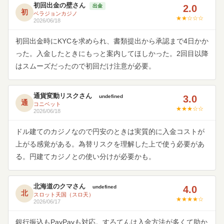
初回出金の壁さん
2.0
出金
初
ベラジョンカジノ
★★☆☆☆
2026/06/18
初回出金時にKYCを求められ、書類提出から承認まで4日かか
った。入金したときにもっと案内してほしかった。2回目以降
はスムーズだったので初回だけ注意が必要。
通貨変動リスクさん
3.0
undefined
通
コニベット
★★★☆☆
2026/06/18
ドル建てのカジノなので円安のときは実質的に入金コストが
上がる感覚がある。為替リスクを理解した上で使う必要があ
る。円建てカジノとの使い分けが必要かも。
北海道のクマさん
4.0
undefined
北
スロット天国（スロ天）
★★★★☆
2026/06/17
銀行振込もPayPayも対応。すろてんは入金方法が多くて助か