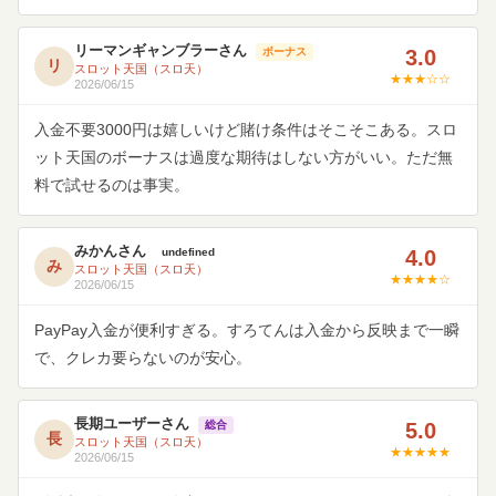
リーマンギャンブラーさん
3.0
ボーナス
リ
スロット天国（スロ天）
★★★☆☆
2026/06/15
入金不要3000円は嬉しいけど賭け条件はそこそこある。スロ
ット天国のボーナスは過度な期待はしない方がいい。ただ無
料で試せるのは事実。
みかんさん
4.0
undefined
み
スロット天国（スロ天）
★★★★☆
2026/06/15
PayPay入金が便利すぎる。すろてんは入金から反映まで一瞬
で、クレカ要らないのが安心。
長期ユーザーさん
5.0
総合
長
スロット天国（スロ天）
★★★★★
2026/06/15