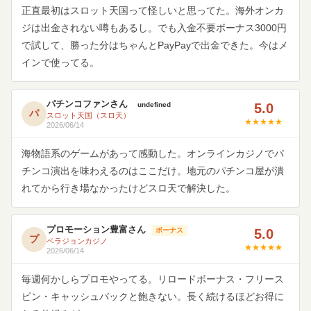
正直最初はスロット天国って怪しいと思ってた。海外オンカ
ジは出金されない噂もあるし。でも入金不要ボーナス3000円
で試して、勝った分はちゃんとPayPayで出金できた。今はメ
インで使ってる。
パチンコファンさん
5.0
undefined
パ
スロット天国（スロ天）
★★★★★
2026/06/14
海物語系のゲームがあって感動した。オンラインカジノでパ
チンコ演出を味わえるのはここだけ。地元のパチンコ屋が潰
れてから行き場なかったけどスロ天で解決した。
プロモーション豊富さん
5.0
ボーナス
プ
ベラジョンカジノ
★★★★★
2026/06/14
毎週何かしらプロモやってる。リロードボーナス・フリース
ピン・キャッシュバックと飽きない。長く続けるほどお得に