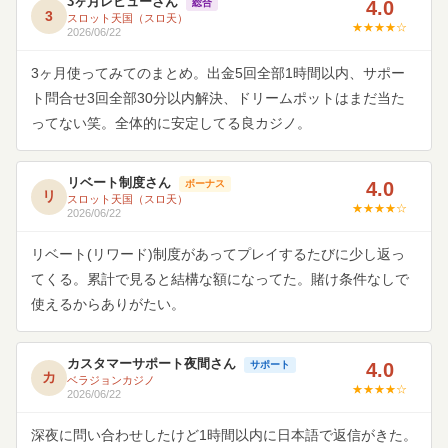
3ヶ月レビューさん
4.0
総合
3
スロット天国（スロ天）
★★★★☆
2026/06/22
3ヶ月使ってみてのまとめ。出金5回全部1時間以内、サポー
ト問合せ3回全部30分以内解決、ドリームポットはまだ当た
ってない笑。全体的に安定してる良カジノ。
リベート制度さん
4.0
ボーナス
リ
スロット天国（スロ天）
★★★★☆
2026/06/22
リベート(リワード)制度があってプレイするたびに少し返っ
てくる。累計で見ると結構な額になってた。賭け条件なしで
使えるからありがたい。
カスタマーサポート夜間さん
4.0
サポート
カ
ベラジョンカジノ
★★★★☆
2026/06/22
深夜に問い合わせしたけど1時間以内に日本語で返信がきた。