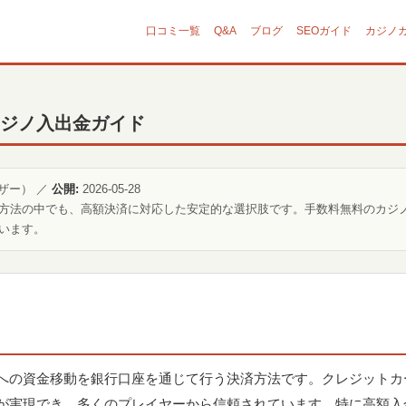
口コミ一覧
Q&A
ブログ
SEOガイド
カジノ
ジノ入出金ガイド
ザー） ／
公開:
2026-05-28
方法の中でも、高額決済に対応した安定的な選択肢です。手数料無料のカジノ
います。
への資金移動を銀行口座を通じて行う決済方法です。クレジットカ
が実現でき、多くのプレイヤーから信頼されています。特に高額入