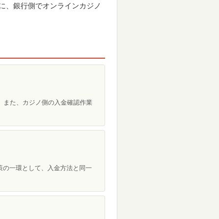
に、銀行側でオンラインカジノ
。また、カジノ側の入金確認作業
策の一環として、入金方法と同一