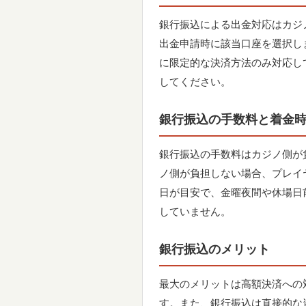
銀行振込による出金対応はカジ
出金申請時に該当口座を選択し
に限定的な決済方法のみ対応し
してください。
銀行振込の手数料と着金
銀行振込の手数料はカジノ側が
ノ側が負担しない場合、プレイヤ
日が目安で、金曜夜間や休場日
していません。
銀行振込のメリット
最大のメリットは高額決済への
す。また、銀行振込は直接的な