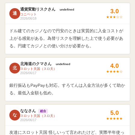
通貨変動リスクさん
3.0
undefined
通
コニベット
★★★☆☆
2026/06/18
ドル建てのカジノなので円安のときは実質的に入金コストが
上がる感覚がある。為替リスクを理解した上で使う必要があ
る。円建てカジノとの使い分けが必要かも。
北海道のクマさん
4.0
undefined
北
スロット天国（スロ天）
★★★★☆
2026/06/17
銀行振込もPayPayも対応。すろてんは入金方法が多くて助か
る。最低入金額も低め。
ななさん
5.0
総合
な
スロット天国（スロ天）
★★★★★
2026/06/17
友達にスロット天国 怪しいって言われたけど、実際半年使っ