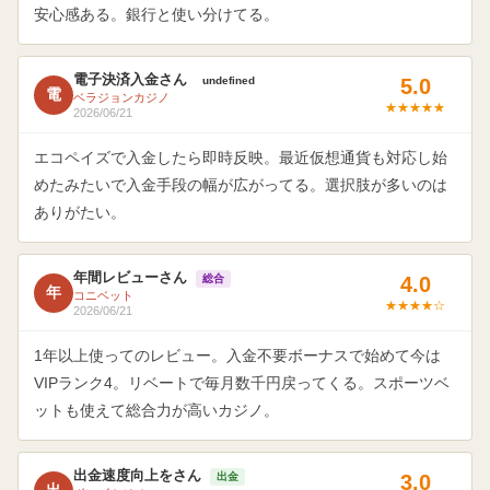
安心感ある。銀行と使い分けてる。
電子決済入金さん
5.0
undefined
電
ベラジョンカジノ
★★★★★
2026/06/21
エコペイズで入金したら即時反映。最近仮想通貨も対応し始
めたみたいで入金手段の幅が広がってる。選択肢が多いのは
ありがたい。
年間レビューさん
4.0
総合
年
コニベット
★★★★☆
2026/06/21
1年以上使ってのレビュー。入金不要ボーナスで始めて今は
VIPランク4。リベートで毎月数千円戻ってくる。スポーツベ
ットも使えて総合力が高いカジノ。
出金速度向上をさん
3.0
出金
出