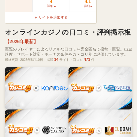
4
4.1
3.9
詳細→
詳細→
詳細→
＋ サイトを追加する
オンラインカジノの口コミ・評判掲示板
【2026年最新】
実際のプレイヤーによるリアルな口コミを完全匿名で投稿・閲覧。出金
速度・サポート対応・ボーナス条件をカテゴリ別に評価しています。
14
471
最終更新: 2026年8月10日｜掲載
サイト・口コミ
件