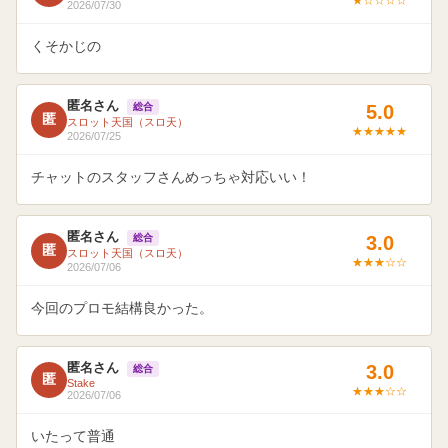
2026/07/30
くそかじの
匿名さん
5.0
総合
匿
スロット天国（スロ天）
★★★★★
2026/07/25
チャットのスタッフさんめっちゃ対応いい！
匿名さん
3.0
総合
匿
スロット天国（スロ天）
★★★☆☆
2026/07/06
今回のプロモ結構良かった。
匿名さん
3.0
総合
匿
Stake
★★★☆☆
2026/07/06
いたって普通