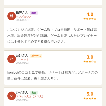
総評さん
4.0
総合
総
ボンズカジノ
★★★★☆
2026/06/24
ボンズカジノ総評。ゲーム数・プロモ頻度・サポート質は高
水準。出金速度だけが課題。ゲームを楽しみたいプレイヤー
には十分おすすめできる総合型カジノ。
たけさん
3.0
ボーナス
た
コニベット
★★★☆☆
2026/06/23
konibetの口コミ見て登録。リベートは魅力だけどボーナスの
賭け条件は普通。長く遊ぶ人向け。
シゲさん
5.0
出金
シ
スロット天国（スロ天）
★★★★★
2026/06/23