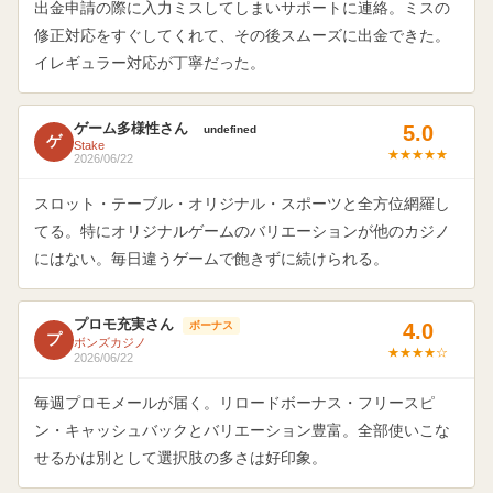
出金申請の際に入力ミスしてしまいサポートに連絡。ミスの
修正対応をすぐしてくれて、その後スムーズに出金できた。
イレギュラー対応が丁寧だった。
ゲーム多様性さん
5.0
undefined
ゲ
Stake
★★★★★
2026/06/22
スロット・テーブル・オリジナル・スポーツと全方位網羅し
てる。特にオリジナルゲームのバリエーションが他のカジノ
にはない。毎日違うゲームで飽きずに続けられる。
プロモ充実さん
4.0
ボーナス
プ
ボンズカジノ
★★★★☆
2026/06/22
毎週プロモメールが届く。リロードボーナス・フリースピ
ン・キャッシュバックとバリエーション豊富。全部使いこな
せるかは別として選択肢の多さは好印象。