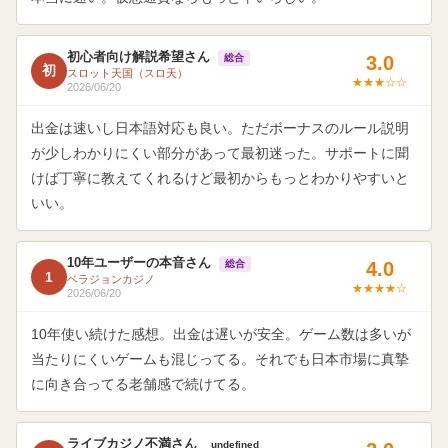
初心者向け解説希望さん
3.0
総合
初
スロット天国（スロ天）
★★★☆☆
2026/06/20
出金は速いし日本語対応も良い。ただボーナスのルール説明
が少しわかりにくい部分があって最初迷った。サポートに聞
けば丁寧に教えてくれるけど最初からもっとわかりやすいと
いい。
10年ユーザーの本音さん
4.0
総合
1
ベラジョンカジノ
★★★★☆
2026/06/20
10年使い続けた感想。出金は遅いが安全。ゲーム数は多いが
当たりにくいゲームも混じってる。それでも日本市場に真摯
に向き合ってる老舗感で続けてる。
ライブカジノ不満さん
undefined