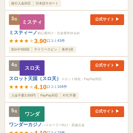
銀行入金対応
日本語サポート
3
公式サイト ▶
位
ミスティ
ミスティーノ
初心者向け・出金条件ゆるめ
3.90
★★★★★
★★★★★
口コミ43件
$10+FS60回
デイリースピン
条件1倍
4
公式サイト ▶
位
スロ天
スロット天国（スロ天）
スロット特化・PayPay対応
4.10
★★★★★
★★★★★
口コミ104件
入金不要3,000円
PayPay対応
KYC不要
5
公式サイト ▶
位
ワンダ
ワンダーカジノ
ハイローラー向け・高速出金
4.10
★★★★★
★★★★★
口コミ23件