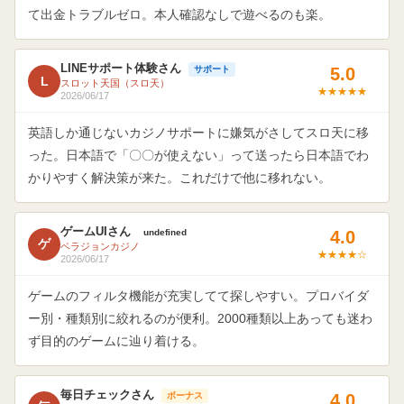
て出金トラブルゼロ。本人確認なしで遊べるのも楽。
LINEサポート体験さん
5.0
サポート
L
スロット天国（スロ天）
★★★★★
2026/06/17
英語しか通じないカジノサポートに嫌気がさしてスロ天に移
った。日本語で「〇〇が使えない」って送ったら日本語でわ
かりやすく解決策が来た。これだけで他に移れない。
ゲームUIさん
4.0
undefined
ゲ
ベラジョンカジノ
★★★★☆
2026/06/17
ゲームのフィルタ機能が充実してて探しやすい。プロバイダ
ー別・種類別に絞れるのが便利。2000種類以上あっても迷わ
ず目的のゲームに辿り着ける。
毎日チェックさん
4.0
ボーナス