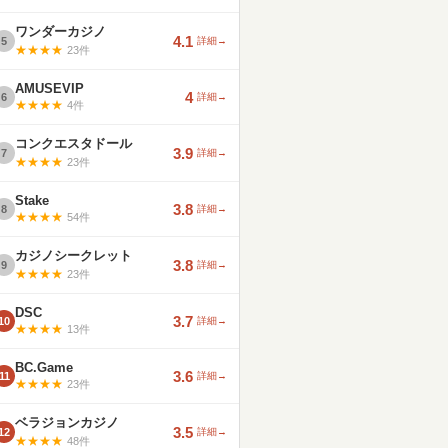
ワンダーカジノ
4.1
5
詳細→
★★★★
23件
AMUSEVIP
4
6
詳細→
★★★★
4件
コンクエスタドール
3.9
7
詳細→
★★★★
23件
Stake
3.8
8
詳細→
★★★★
54件
カジノシークレット
3.8
9
詳細→
★★★★
23件
DSC
3.7
10
詳細→
★★★★
13件
BC.Game
3.6
11
詳細→
★★★★
23件
ベラジョンカジノ
3.5
12
詳細→
★★★★
48件