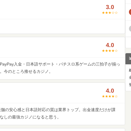
3.0
★★★☆☆
4.0
★★★★☆
PayPay入金・日本語サポート・パチスロ系ゲームの三拍子が揃っ
。今のところ推せるカジノ。
4.0
★★★★☆
。老舗の安心感と日本語対応の質は業界トップ。出金速度だけが課
なしの最強カジノになると思う。