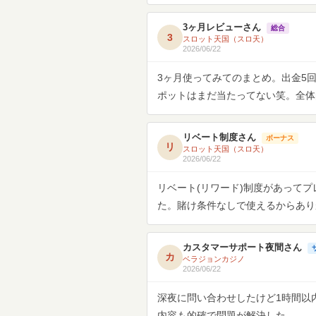
3ヶ月レビューさん
総合
3
スロット天国（スロ天）
2026/06/22
3ヶ月使ってみてのまとめ。出金5
ポットはまだ当たってない笑。全体
リベート制度さん
ボーナス
リ
スロット天国（スロ天）
2026/06/22
リベート(リワード)制度があって
た。賭け条件なしで使えるからあり
カスタマーサポート夜間さん
カ
ベラジョンカジノ
2026/06/22
深夜に問い合わせしたけど1時間以
内容も的確で問題が解決した。