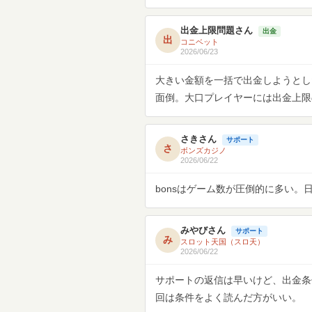
出金上限問題さん
出金
出
コニベット
2026/06/23
大きい金額を一括で出金しようとし
面倒。大口プレイヤーには出金上限
さきさん
サポート
さ
ボンズカジノ
2026/06/22
bonsはゲーム数が圧倒的に多い
みやびさん
サポート
み
スロット天国（スロ天）
2026/06/22
サポートの返信は早いけど、出金条
回は条件をよく読んだ方がいい。