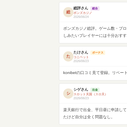
総評さん
総合
総
ボンズカジノ
2026/06/24
ボンズカジノ総評。ゲーム数・プロ
しみたいプレイヤーには十分おすす
たけさん
ボーナス
た
コニベット
2026/06/23
konibetの口コミ見て登録。リ
シゲさん
出金
シ
スロット天国（スロ天）
2026/06/23
楽天銀行で出金、平日昼に申請して
たけど自分は全く問題なし。