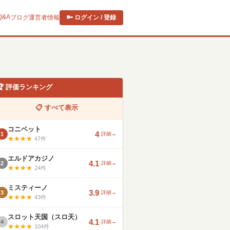
Q&A
ブログ
運営者情報
🔑 ログイン / 登録
🏆 評価ランキング
📋 すべて表示
コニベット
4
1
詳細→
★★★★
47件
エルドアカジノ
4.1
2
詳細→
★★★★
24件
ミスティーノ
3.9
3
詳細→
★★★★
43件
スロット天国（スロ天）
4.1
4
詳細→
★★★★
104件