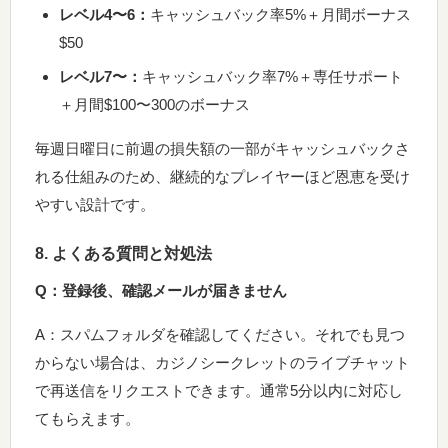
レベル4〜6：
キャッシュバック率5%＋月間ボーナス
$50
レベル7〜：
キャッシュバック率7%＋専任サポート
＋月間$100〜300のボーナス
毎週日曜日に前週の損失額の一部がキャッシュバックさ
れる仕組みのため、継続的なプレイヤーほど恩恵を受け
やすい設計です。
8. よくある質問と対処法
Q：登録後、確認メールが届きません
A：スパムフォルダを確認してください。それでも見つ
からない場合は、カジノシークレットのライブチャット
で再送信をリクエストできます。通常5分以内に対応し
てもらえます。