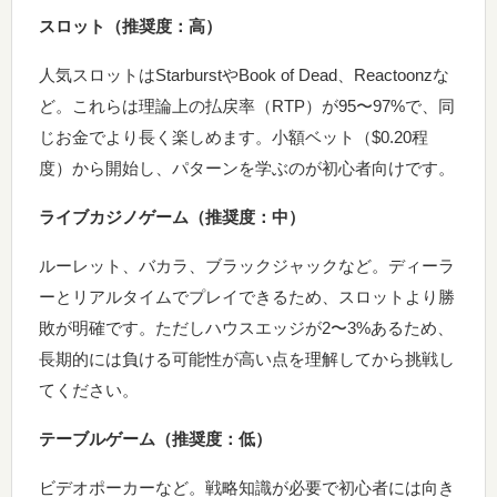
スロット（推奨度：高）
人気スロットはStarburstやBook of Dead、Reactoonzな
ど。これらは理論上の払戻率（RTP）が95〜97%で、同
じお金でより長く楽しめます。小額ベット（$0.20程
度）から開始し、パターンを学ぶのが初心者向けです。
ライブカジノゲーム（推奨度：中）
ルーレット、バカラ、ブラックジャックなど。ディーラ
ーとリアルタイムでプレイできるため、スロットより勝
敗が明確です。ただしハウスエッジが2〜3%あるため、
長期的には負ける可能性が高い点を理解してから挑戦し
てください。
テーブルゲーム（推奨度：低）
ビデオポーカーなど。戦略知識が必要で初心者には向き