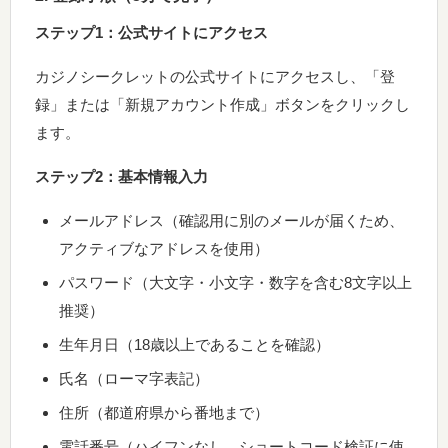
ステップ1：公式サイトにアクセス
カジノシークレットの公式サイトにアクセスし、「登
録」または「新規アカウント作成」ボタンをクリックし
ます。
ステップ2：基本情報入力
メールアドレス（確認用に別のメールが届くため、
アクティブなアドレスを使用）
パスワード（大文字・小文字・数字を含む8文字以上
推奨）
生年月日（18歳以上であることを確認）
氏名（ローマ字表記）
住所（都道府県から番地まで）
電話番号（ハイフンなし、ショートコード検証に使