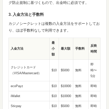
グ防止規制に基づくもので、出金時に必須です。
3. 入金方法と手数料
カジノシークレットは複数の入金方法をサポートしてお
り、ほぼ手数料なしで利用できます。
最
反映
入金方法
小
最大額
手数料
時間
額
即
クレジットカード
$10
$5000
無料
時〜
（VISA/Mastercard）
5分
ecoPayz
$10
$10000
無料
即時
iWallet
$10
$10000
無料
即時
Sticpay
$10
$5000
無料
即時