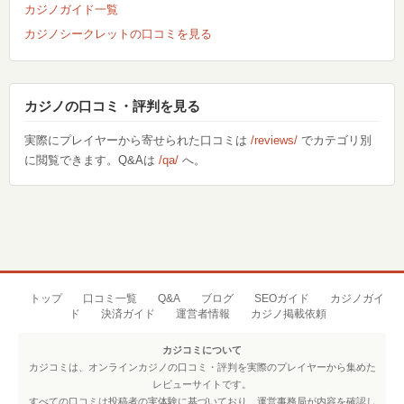
カジノガイド一覧
カジノシークレットの口コミを見る
カジノの口コミ・評判を見る
実際にプレイヤーから寄せられた口コミは
/reviews/
でカテゴリ別
に閲覧できます。Q&Aは
/qa/
へ。
トップ
口コミ一覧
Q&A
ブログ
SEOガイド
カジノガイ
ド
決済ガイド
運営者情報
カジノ掲載依頼
カジコミについて
カジコミは、オンラインカジノの口コミ・評判を実際のプレイヤーから集めた
レビューサイトです。
すべての口コミは投稿者の実体験に基づいており、運営事務局が内容を確認し