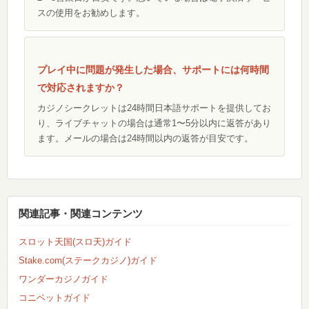
スの使用をお勧めします。
プレイ中に問題が発生した場合、サポートには何時間
で対応されますか？
カジノシークレットは24時間日本語サポートを提供してお
り、ライブチャットの場合は通常1〜5分以内に返答があり
ます。メールの場合は24時間以内の返答が目安です。
関連記事・関連コンテンツ
スロット天国(スロ天)ガイド
Stake.com(ステークカジノ)ガイド
ワンダーカジノガイド
コニベットガイド