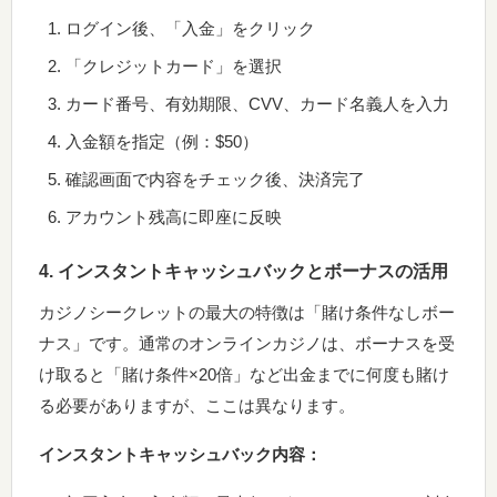
ログイン後、「入金」をクリック
「クレジットカード」を選択
カード番号、有効期限、CVV、カード名義人を入力
入金額を指定（例：$50）
確認画面で内容をチェック後、決済完了
アカウント残高に即座に反映
4. インスタントキャッシュバックとボーナスの活用
カジノシークレットの最大の特徴は「賭け条件なしボー
ナス」です。通常のオンラインカジノは、ボーナスを受
け取ると「賭け条件×20倍」など出金までに何度も賭け
る必要がありますが、ここは異なります。
インスタントキャッシュバック内容：