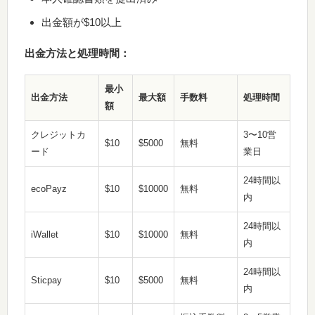
出金額が$10以上
出金方法と処理時間：
最小
出金方法
最大額
手数料
処理時間
額
クレジットカ
3〜10営
$10
$5000
無料
ード
業日
24時間以
ecoPayz
$10
$10000
無料
内
24時間以
iWallet
$10
$10000
無料
内
24時間以
Sticpay
$10
$5000
無料
内