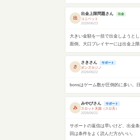
出金上限問題さん
出金
出
コニベット
2026/06/23
大きい金額を一括で出金しようとし
面倒。大口プレイヤーには出金上限
さきさん
サポート
さ
ボンズカジノ
2026/06/22
bonsはゲーム数が圧倒的に多い
みやびさん
サポート
み
スロット天国（スロ天）
2026/06/22
サポートの返信は早いけど、出金条
回は条件をよく読んだ方がいい。