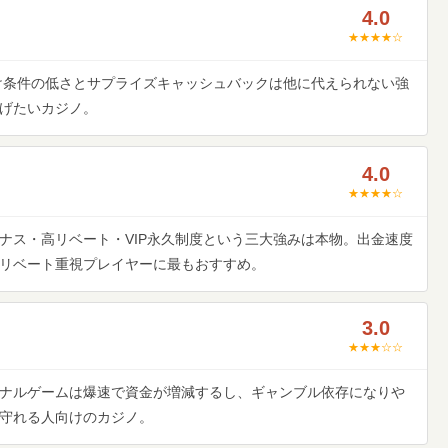
4.0
★★★★☆
賭け条件の低さとサプライズキャッシュバックは他に代えられない強
げたいカジノ。
4.0
★★★★☆
ナス・高リベート・VIP永久制度という三大強みは本物。出金速度
リベート重視プレイヤーに最もおすすめ。
3.0
★★★☆☆
ナルゲームは爆速で資金が増減するし、ギャンブル依存になりや
守れる人向けのカジノ。