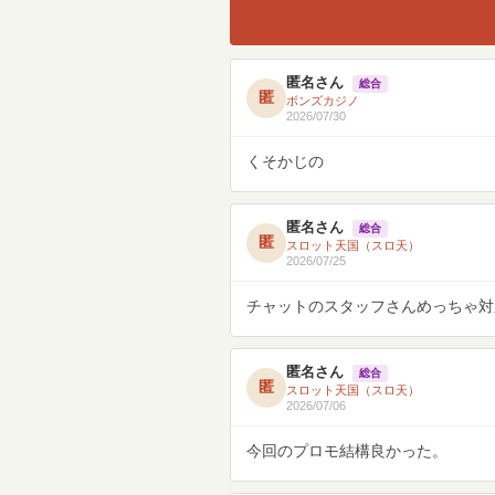
匿名さん
総合
匿
ボンズカジノ
2026/07/30
くそかじの
匿名さん
総合
匿
スロット天国（スロ天）
2026/07/25
チャットのスタッフさんめっちゃ対
匿名さん
総合
匿
スロット天国（スロ天）
2026/07/06
今回のプロモ結構良かった。