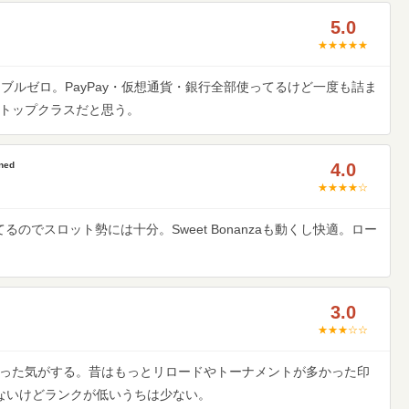
5.0
★★★★★
ブルゼロ。PayPay・仮想通貨・銀行全部使ってるけど一度も詰ま
トップクラスだと思う。
4.0
ned
★★★★☆
Gが入ってるのでスロット勢には十分。Sweet Bonanzaも動くし快適。ロー
3.0
★★★☆☆
った気がする。昔はもっとリロードやトーナメントが多かった印
れないけどランクが低いうちは少ない。