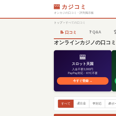
🎰 カジコミ
オンカジの口コミ・評判掲示板
トップ
>
すべての口コミ
❓ Q&A
📝 口コミ
オンラインカジノの口コミ
🎰
スロット天国
入金不要3,000円
PayPay対応・KYC不要
今すぐ登録 →
💰出金
すべて
💬対応
🎁ボ