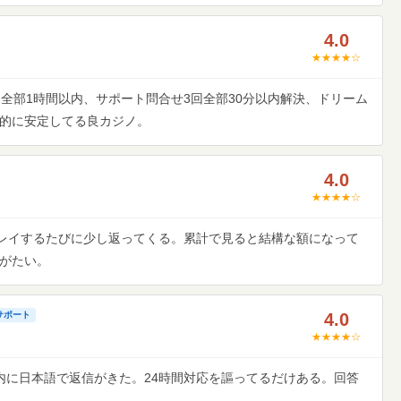
4.0
★★★★☆
回全部1時間以内、サポート問合せ3回全部30分以内解決、ドリーム
的に安定してる良カジノ。
4.0
★★★★☆
プレイするたびに少し返ってくる。累計で見ると結構な額になって
がたい。
4.0
サポート
★★★★☆
内に日本語で返信がきた。24時間対応を謳ってるだけある。回答