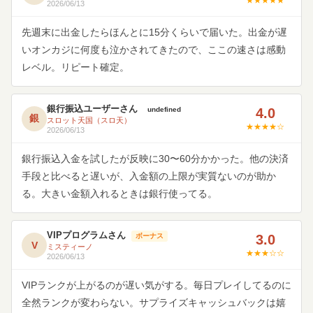
2026/06/13
先週末に出金したらほんとに15分くらいで届いた。出金が遅
いオンカジに何度も泣かされてきたので、ここの速さは感動
レベル。リピート確定。
銀行振込ユーザーさん
4.0
undefined
銀
スロット天国（スロ天）
★★★★☆
2026/06/13
銀行振込入金を試したが反映に30〜60分かかった。他の決済
手段と比べると遅いが、入金額の上限が実質ないのが助か
る。大きい金額入れるときは銀行使ってる。
VIPプログラムさん
3.0
ボーナス
V
ミスティーノ
★★★☆☆
2026/06/13
VIPランクが上がるのが遅い気がする。毎日プレイしてるのに
全然ランクが変わらない。サプライズキャッシュバックは嬉