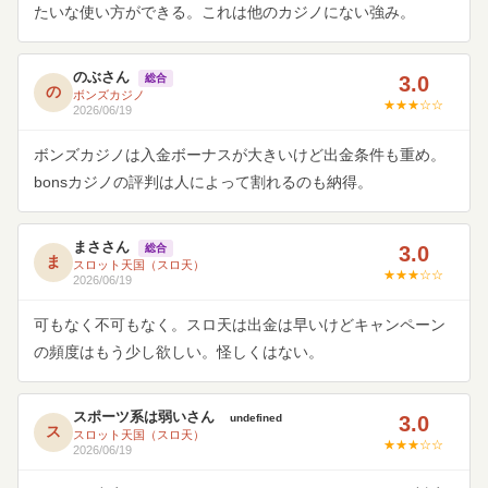
たいな使い方ができる。これは他のカジノにない強み。
のぶさん
3.0
総合
の
ボンズカジノ
★★★☆☆
2026/06/19
ボンズカジノは入金ボーナスが大きいけど出金条件も重め。
bonsカジノの評判は人によって割れるのも納得。
まささん
3.0
総合
ま
スロット天国（スロ天）
★★★☆☆
2026/06/19
可もなく不可もなく。スロ天は出金は早いけどキャンペーン
の頻度はもう少し欲しい。怪しくはない。
スポーツ系は弱いさん
3.0
undefined
ス
スロット天国（スロ天）
★★★☆☆
2026/06/19