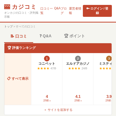
🎰 カジコミ
Q&A
口コミ一
ブロ
運営者情
🔑 ログイン / 登
オンカジの口コミ・評判掲
覧
グ
報
録
示板
トップ
>
すべての口コミ
❓ Q&A
🏆 ポイント
📝 口コミ
🏆 評価ランキング
1
2
3
コニベット
エルドアカジノ
ミスティー
★★★★
★★★★
★★★★
47件
24件
4
📋 すべて表示
4
4.1
3.9
詳細→
詳細→
詳細→
＋ サイトを追加する