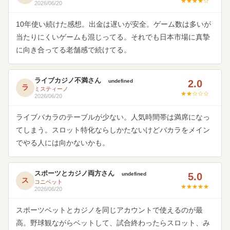
★★★★☆
2026/06/20
10年使い続けた感想。出金は遅いが安全。ゲーム数は多いが
当たりにくいゲームも混じってる。それでも日本市場に真摯
に向き合ってる老舗感で続けてる。
ライブカジノ不満さん
2.0
undefined
ラ
ミスティーノ
★★☆☆☆
2026/06/20
ライブバカラのテーブルが少ない。人気時間帯は満席になっ
てしまう。スロット特化ならしかたないけどバカラをメイン
でやる人には向かないかも。
スポーツとカジノ両方さん
5.0
undefined
ス
コニベット
★★★★★
2026/06/20
スポーツベットとカジノを同じアカウントで使えるのが最
高。野球観ながらベットして、試合終わったらスロット、み