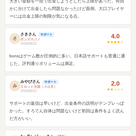
大きい金額を一括で出金しようとしたら上限があった。何回
かに分けて出金したら問題なかったけど面倒。大口プレイヤ
ーには出金上限の制限が気になる点。
さきさん
4.0
サポート
さ
ボンズカジノ
★★★★☆
2026/06/22
bonsはゲーム数が圧倒的に多い。日本語サポートも普通に通
じた。評判通りボリュームは満足。
みやびさん
2.0
サポート
み
スロット天国（スロ天）
★★☆☆☆
2026/06/22
サポートの返信は早いけど、出金条件の説明がテンプレっぽ
かった。すろてん自体は問題ないけど初回は条件をよく読ん
だ方がいい。