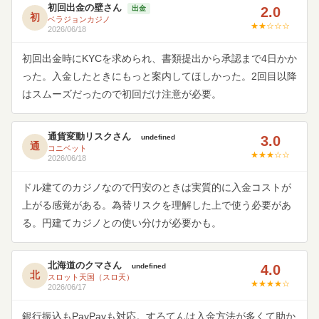
初回出金の壁さん
2.0
出金
初
ベラジョンカジノ
★★☆☆☆
2026/06/18
初回出金時にKYCを求められ、書類提出から承認まで4日かか
った。入金したときにもっと案内してほしかった。2回目以降
はスムーズだったので初回だけ注意が必要。
通貨変動リスクさん
3.0
undefined
通
コニベット
★★★☆☆
2026/06/18
ドル建てのカジノなので円安のときは実質的に入金コストが
上がる感覚がある。為替リスクを理解した上で使う必要があ
る。円建てカジノとの使い分けが必要かも。
北海道のクマさん
4.0
undefined
北
スロット天国（スロ天）
★★★★☆
2026/06/17
銀行振込もPayPayも対応。すろてんは入金方法が多くて助か