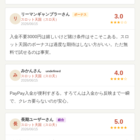
リーマンギャンブラーさん
3.0
ボーナス
リ
スロット天国（スロ天）
★★★☆☆
2026/06/15
入金不要3000円は嬉しいけど賭け条件はそこそこある。スロ
ット天国のボーナスは過度な期待はしない方がいい。ただ無
料で試せるのは事実。
みかんさん
4.0
undefined
み
スロット天国（スロ天）
★★★★☆
2026/06/15
PayPay入金が便利すぎる。すろてんは入金から反映まで一瞬
で、クレカ要らないのが安心。
長期ユーザーさん
5.0
総合
長
スロット天国（スロ天）
★★★★★
2026/06/15