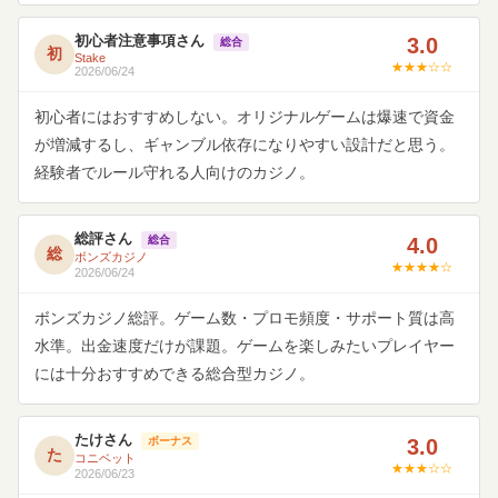
初心者注意事項さん
3.0
総合
初
Stake
★★★☆☆
2026/06/24
初心者にはおすすめしない。オリジナルゲームは爆速で資金
が増減するし、ギャンブル依存になりやすい設計だと思う。
経験者でルール守れる人向けのカジノ。
総評さん
4.0
総合
総
ボンズカジノ
★★★★☆
2026/06/24
ボンズカジノ総評。ゲーム数・プロモ頻度・サポート質は高
水準。出金速度だけが課題。ゲームを楽しみたいプレイヤー
には十分おすすめできる総合型カジノ。
たけさん
3.0
ボーナス
た
コニベット
★★★☆☆
2026/06/23