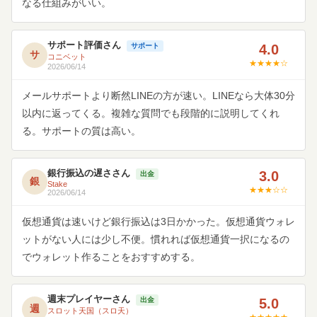
なる仕組みがいい。
サポート評価さん
4.0
サポート
サ
コニベット
★★★★☆
2026/06/14
メールサポートより断然LINEの方が速い。LINEなら大体30分
以内に返ってくる。複雑な質問でも段階的に説明してくれ
る。サポートの質は高い。
銀行振込の遅ささん
3.0
出金
銀
Stake
★★★☆☆
2026/06/14
仮想通貨は速いけど銀行振込は3日かかった。仮想通貨ウォレ
ットがない人には少し不便。慣れれば仮想通貨一択になるの
でウォレット作ることをおすすめする。
週末プレイヤーさん
5.0
出金
週
スロット天国（スロ天）
★★★★★