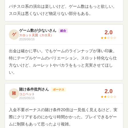
パチスロ系の演出は楽しいけど、ゲーム数はもっと欲しい。
スロ天は悪くないけど物足りない部分もある。
ゲーム数が少ないさん
2.0
総合
ゲ
スロット天国（スロ天）
★★☆☆☆
2026/06/16
出金は確かに早い。でもゲームのラインナップが薄い印象。
特にテーブルゲームのバリエーション。スロット特化なら仕
方ないけど、ルーレットやバカラをもっと充実させてほし
い。
賭け条件批判さん
2.0
ボーナス
賭
コニベット
★★☆☆☆
2026/06/16
入金不要ボーナスの賭け条件20倍は一見低く見えるけど、実
際にクリアするのにかなり時間かかった。プレイできるゲー
ムに制限もあって思ったより複雑。