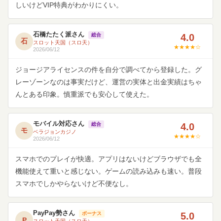
しいけどVIP特典がわかりにくい。
石橋たたく派さん
4.0
総合
石
スロット天国（スロ天）
★★★★☆
2026/06/12
ジョージアライセンスの件を自分で調べてから登録した。グ
レーゾーンなのは事実だけど、運営の実体と出金実績はちゃ
んとある印象。慎重派でも安心して使えた。
モバイル対応さん
4.0
総合
モ
ベラジョンカジノ
★★★★☆
2026/06/12
スマホでのプレイが快適。アプリはないけどブラウザでも全
機能使えて重いと感じない。ゲームの読み込みも速い。普段
スマホでしかやらないけど不便なし。
PayPay勢さん
5.0
ボーナス
P