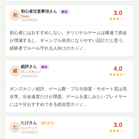
初心者注意事項さん
3.0
総合
初
Stake
★★★☆☆
2026/06/24
初心者にはおすすめしない。オリジナルゲームは爆速で資金
が増減するし、ギャンブル依存になりやすい設計だと思う。
経験者でルール守れる人向けのカジノ。
総評さん
4.0
総合
総
ボンズカジノ
★★★★☆
2026/06/24
ボンズカジノ総評。ゲーム数・プロモ頻度・サポート質は高
水準。出金速度だけが課題。ゲームを楽しみたいプレイヤー
には十分おすすめできる総合型カジノ。
たけさん
3.0
ボーナス
た
コニベット
★★★☆☆
2026/06/23