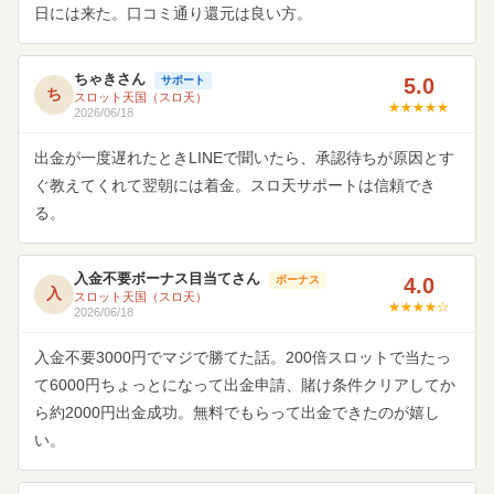
日には来た。口コミ通り還元は良い方。
ちゃきさん
5.0
サポート
ち
スロット天国（スロ天）
★★★★★
2026/06/18
出金が一度遅れたときLINEで聞いたら、承認待ちが原因とす
ぐ教えてくれて翌朝には着金。スロ天サポートは信頼でき
る。
入金不要ボーナス目当てさん
4.0
ボーナス
入
スロット天国（スロ天）
★★★★☆
2026/06/18
入金不要3000円でマジで勝てた話。200倍スロットで当たっ
て6000円ちょっとになって出金申請、賭け条件クリアしてか
ら約2000円出金成功。無料でもらって出金できたのが嬉し
い。