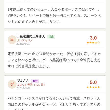
1年以上使ってのレビュー。入金不要ボーナスで始めて今は
VIPランク4。リベートで毎月数千円戻ってくる。スポーツベ
ットも使えて総合力が高いカジノ。
出金速度向上をさん
3.0
出金
出
ボンズカジノ
★★★☆☆
2026/06/21
電子決済での出金で24時間かかった。仮想通貨対応してるカ
ジノと比べると遅い。ゲーム品質は高いので出金速度を改善
すれば総合満足度が上がる。
ぴよさん
5.0
総合
ぴ
スロット天国（スロ天）
★★★★★
2026/06/20
パチンコ・パチスロが打てるオンカジって貴重。スロット天
国はこのジャンル好きなら一択。怪しいと思って避けてたの