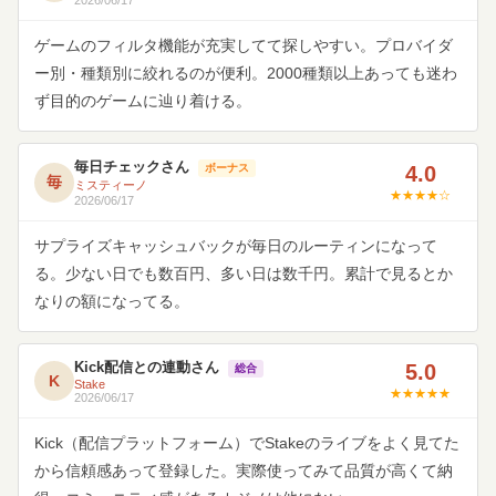
2026/06/17
ゲームのフィルタ機能が充実してて探しやすい。プロバイダ
ー別・種類別に絞れるのが便利。2000種類以上あっても迷わ
ず目的のゲームに辿り着ける。
毎日チェックさん
4.0
ボーナス
毎
ミスティーノ
★★★★☆
2026/06/17
サプライズキャッシュバックが毎日のルーティンになって
る。少ない日でも数百円、多い日は数千円。累計で見るとか
なりの額になってる。
Kick配信との連動さん
5.0
総合
K
Stake
★★★★★
2026/06/17
Kick（配信プラットフォーム）でStakeのライブをよく見てた
から信頼感あって登録した。実際使ってみて品質が高くて納