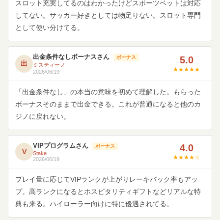
スロット充実してるのはわかったけどスポーツベットは対応
してない。サッカー好きとしては物足りない。スロット専門
として使い分けてる。
出金条件なしボーナスさん
5.0
ボーナス
出
ミスティーノ
★★★★★
2026/06/19
「出金条件なし」の本当の意味を初めて理解した。もらった
ボーナスそのままで出金できる。これが普通になると他のカ
ジノに戻れない。
VIPプログラムさん
4.0
ボーナス
V
Stake
★★★★☆
2026/06/19
プレイ量に応じてVIPランクが上がりレーキバック率もアッ
プ。高ランクになるとホスピタリティギフトなどリアルな特
典も来る。ハイローラー向けに特に優遇されてる。