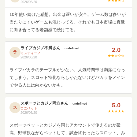
★★★★☆
2026/06/20
10年使い続けた感想。出金は遅いが安全。ゲーム数は多いが
当たりにくいゲームも混じってる。それでも日本市場に真摯
に向き合ってる老舗感で続けてる。
ライブカジノ不満さん
2.0
undefined
ラ
ミスティーノ
★★☆☆☆
2026/06/20
ライブバカラのテーブルが少ない。人気時間帯は満席になっ
てしまう。スロット特化ならしかたないけどバカラをメイン
でやる人には向かないかも。
スポーツとカジノ両方さん
5.0
undefined
ス
コニベット
★★★★★
2026/06/20
スポーツベットとカジノを同じアカウントで使えるのが最
高。野球観ながらベットして、試合終わったらスロット、み