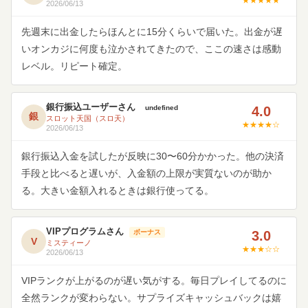
2026/06/13
先週末に出金したらほんとに15分くらいで届いた。出金が遅
いオンカジに何度も泣かされてきたので、ここの速さは感動
レベル。リピート確定。
銀行振込ユーザーさん
4.0
undefined
銀
スロット天国（スロ天）
★★★★☆
2026/06/13
銀行振込入金を試したが反映に30〜60分かかった。他の決済
手段と比べると遅いが、入金額の上限が実質ないのが助か
る。大きい金額入れるときは銀行使ってる。
VIPプログラムさん
3.0
ボーナス
V
ミスティーノ
★★★☆☆
2026/06/13
VIPランクが上がるのが遅い気がする。毎日プレイしてるのに
全然ランクが変わらない。サプライズキャッシュバックは嬉