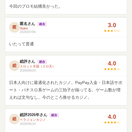
今回のプロモ結構良かった。
匿名さん
3.0
総合
匿
Stake
★★★☆☆
2026/07/06
いたって普通
総評さん
4.0
総合
総
スロット天国（スロ天）
★★★★☆
2026/06/24
日本人向けに最適化されたカジノ。PayPay入金・日本語サポ
ート・パチスロ系ゲームの三拍子が揃ってる。ゲーム数が増
えれば文句なし。今のところ推せるカジノ。
総評2026年さん
4.0
総合
総
ベラジョンカジノ
★★★★☆
2026/06/24