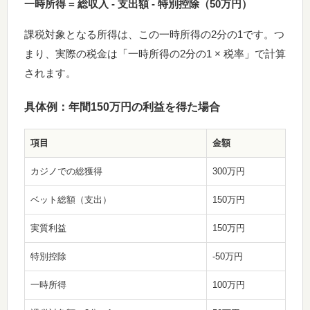
一時所得 = 総収入 - 支出額 - 特別控除（50万円）
課税対象となる所得は、この一時所得の2分の1です。つ
まり、実際の税金は「一時所得の2分の1 × 税率」で計算
されます。
具体例：年間150万円の利益を得た場合
項目
金額
カジノでの総獲得
300万円
ベット総額（支出）
150万円
実質利益
150万円
特別控除
-50万円
一時所得
100万円