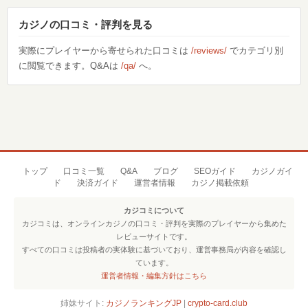
カジノの口コミ・評判を見る
実際にプレイヤーから寄せられた口コミは
/reviews/
でカテゴリ別
に閲覧できます。Q&Aは
/qa/
へ。
トップ
口コミ一覧
Q&A
ブログ
SEOガイド
カジノガイ
ド
決済ガイド
運営者情報
カジノ掲載依頼
カジコミについて
カジコミは、オンラインカジノの口コミ・評判を実際のプレイヤーから集めた
レビューサイトです。
すべての口コミは投稿者の実体験に基づいており、運営事務局が内容を確認し
ています。
運営者情報・編集方針はこちら
姉妹サイト:
カジノランキングJP
|
crypto-card.club