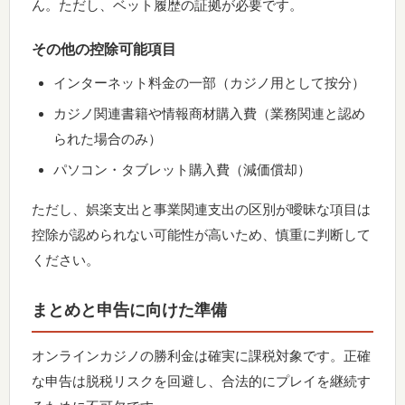
ん。ただし、ベット履歴の証拠が必要です。
その他の控除可能項目
インターネット料金の一部（カジノ用として按分）
カジノ関連書籍や情報商材購入費（業務関連と認め
られた場合のみ）
パソコン・タブレット購入費（減価償却）
ただし、娯楽支出と事業関連支出の区別が曖昧な項目は
控除が認められない可能性が高いため、慎重に判断して
ください。
まとめと申告に向けた準備
オンラインカジノの勝利金は確実に課税対象です。正確
な申告は脱税リスクを回避し、合法的にプレイを継続す