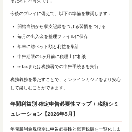
るために不可欠です。
今後のプレイに備えて、以下の準備を推奨します：
開始当初から収支記録をつける習慣をつける
毎月の出入金を整理ファイルに保存
年末に総ベット額と利益を集計
申告期限の1ヶ月前に税理士に相談
e-Taxまたは税務署での申告手続きを実行
税務義務を果たすことで、オンラインカジノをより安心
して楽しむことができます。
年間利益別 確定申告必要性マップ + 税額シミ
ュレーション【2026年5月】
年間勝利金規模別に申告必要性と概算税額を一覧化しま