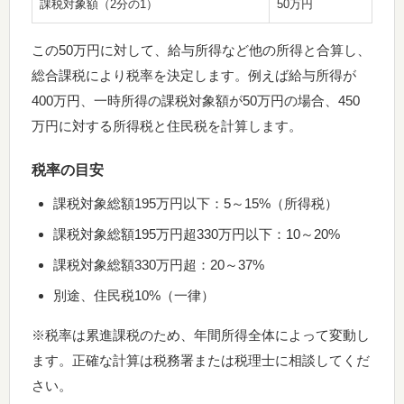
課税対象額（2分の1）
50万円
この50万円に対して、給与所得など他の所得と合算し、
総合課税により税率を決定します。例えば給与所得が
400万円、一時所得の課税対象額が50万円の場合、450
万円に対する所得税と住民税を計算します。
税率の目安
課税対象総額195万円以下：5～15%（所得税）
課税対象総額195万円超330万円以下：10～20%
課税対象総額330万円超：20～37%
別途、住民税10%（一律）
※税率は累進課税のため、年間所得全体によって変動し
ます。正確な計算は税務署または税理士に相談してくだ
さい。