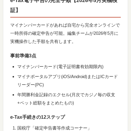
e-Tax電子申告の完全手順【2026年5月実機検
証】
マイナンバーカードがあれば自宅から完全オンラインで
一時所得の確定申告が可能。編集チームが2026年5月に
実機操作した手順を共有します。
事前準備3点
マイナンバーカード(電子証明書有効期限内)
マイナポータルアプリ(iOS/Android)またはICカード
リーダー(PC)
年間勝利金記録のエクセル(月次でカジノ毎の収支
+ベット総額をまとめたもの)
e-Tax手続きの12ステップ
国税庁「確定申告書等作成コーナー」