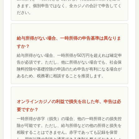
きます。個別申告ではなく、全カジノの合計で申告してく
ださい。
給与所得がない場合、一時所得の申告基準は異なりま
すか？
給与所得がない場合、一時所得が50万円を超えれば確定申
告が必須です。ただし、他に所得がない場合でも、社会保
険料控除や基礎控除の申請のため申告が有利になる場合が
あるため、税務署に相談することを推奨します。
オンラインカジノの利益で損失を出した年、申告は必
要ですか？
一時所得が赤字（損失）の場合、他の一時所得との損失控
除が可能です。ただし、給与所得などの他の所得と損失を
相殺することはできません。赤字であっても記録を保管