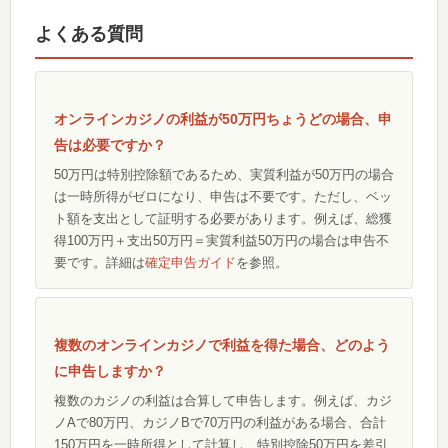
よくある質問
オンラインカジノの利益が50万円ちょうどの場合、申
告は必要ですか？
50万円は特別控除額であるため、実質利益が50万円の場合
は一時所得がゼロになり、申告は不要です。ただし、ベッ
ト額を支出として証明する必要があります。例えば、総獲
得100万円＋支出50万円＝実質利益50万円の場合は申告不
要です。詳細は
確定申告ガイド
を参照。
複数のオンラインカジノで利益を得た場合、どのよう
に申告しますか？
複数のカジノの利益は合算して申告します。例えば、カジ
ノAで80万円、カジノBで70万円の利益がある場合、合計
150万円を一時所得として計算し、特別控除50万円を差引