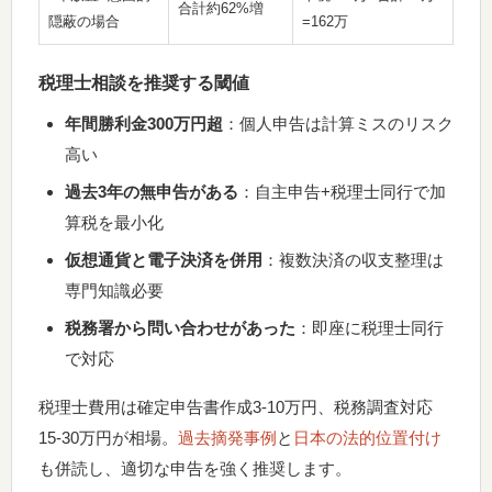
合計約62%増
隠蔽の場合
=162万
税理士相談を推奨する閾値
年間勝利金300万円超
：個人申告は計算ミスのリスク
高い
過去3年の無申告がある
：自主申告+税理士同行で加
算税を最小化
仮想通貨と電子決済を併用
：複数決済の収支整理は
専門知識必要
税務署から問い合わせがあった
：即座に税理士同行
で対応
税理士費用は確定申告書作成3-10万円、税務調査対応
15-30万円が相場。
過去摘発事例
と
日本の法的位置付け
も併読し、適切な申告を強く推奨します。