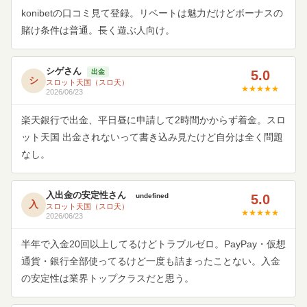
konibetの口コミ見て登録。リベートは魅力だけどボーナスの
賭け条件は普通。長く遊ぶ人向け。
シゲさん
5.0
出金
シ
スロット天国（スロ天）
★★★★★
2026/06/23
楽天銀行で出金、平日昼に申請して2時間かからず着金。スロ
ット天国 出金されないって書き込み見たけど自分は全く問題
なし。
入出金の安定性さん
5.0
undefined
入
スロット天国（スロ天）
★★★★★
2026/06/23
半年で入金20回以上してるけどトラブルゼロ。PayPay・仮想
通貨・銀行全部使ってるけど一度も詰まったことない。入金
の安定性は業界トップクラスだと思う。