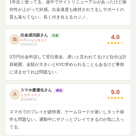
1年近く使ってる。途中でサイトリニューアルがあったけど操
作性が上がって好感。出金速度も維持されてるしサポートの
質も落ちてない。長く付き合えるカジノ。
出金成功談さん
4.0
出金
出
ベラジョンカジノ
★★★★☆
2026/06/15
3万円出金申請して翌日着金。遅いと言われてるけど自分は許
容範囲。金額が大きいとKYC求められることもあるけど事前
に済ませてれば問題ない。
スマホ最適化さん
5.0
総合
ス
ミスティーノ
★★★★★
2026/06/15
スマホでのプレイが超快適。ゲームロードが速いしタッチ操
作も問題ない。通勤中にサクッとプレイできるのが気に入っ
てる。