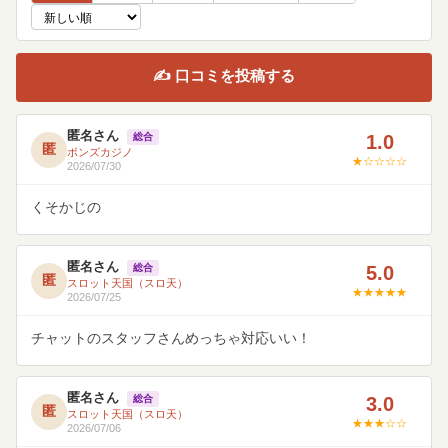
✍️ 口コミを投稿する
匿名さん
1.0
総合
匿
ボンズカジノ
★☆☆☆☆
2026/07/30
くそかじの
匿名さん
5.0
総合
匿
スロット天国（スロ天）
★★★★★
2026/07/25
チャットのスタッフさんめっちゃ対応いい！
匿名さん
3.0
総合
匿
スロット天国（スロ天）
★★★☆☆
2026/07/06