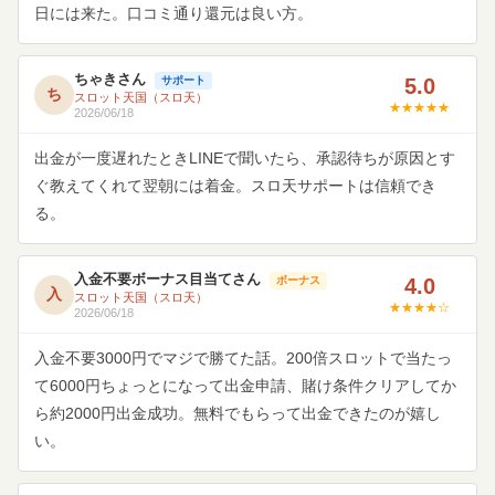
日には来た。口コミ通り還元は良い方。
ちゃきさん
5.0
サポート
ち
スロット天国（スロ天）
★★★★★
2026/06/18
出金が一度遅れたときLINEで聞いたら、承認待ちが原因とす
ぐ教えてくれて翌朝には着金。スロ天サポートは信頼でき
る。
入金不要ボーナス目当てさん
4.0
ボーナス
入
スロット天国（スロ天）
★★★★☆
2026/06/18
入金不要3000円でマジで勝てた話。200倍スロットで当たっ
て6000円ちょっとになって出金申請、賭け条件クリアしてか
ら約2000円出金成功。無料でもらって出金できたのが嬉し
い。