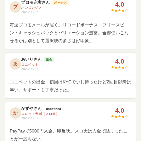
プロモ充実さん
4.0
ボーナス
プ
ボンズカジノ
★★★★☆
2026/06/22
毎週プロモメールが届く。リロードボーナス・フリースピ
ン・キャッシュバックとバリエーション豊富。全部使いこな
せるかは別として選択肢の多さは好印象。
あいりさん
4.0
出金
あ
コニベット
★★★★☆
2026/06/21
コニベットの出金、初回はKYCで少し待ったけど2回目以降は
早い。サポートも丁寧だった。
かずやさん
4.0
undefined
か
スロット天国（スロ天）
★★★★☆
2026/06/21
PayPayで5000円入金、即反映。スロ天は入金で詰まったこ
とが一度もない。