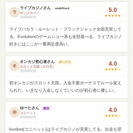
ライブカジノさん
5.0
undefined
ラ
ボンズカジノ
★★★★★
2026/06/19
ライブバカラ・ルーレット・ブラックジャック全部充実して
る。Evolutionのゲームショー系も全部遊べる。ライブカジノ
好きにはここが一番満足度高い。
オンカジ初心者さん
4.0
ボーナス
オ
スロット天国（スロ天）
★★★★☆
2026/06/18
初オンカジがスロット天国。入金不要ボーナスでルール覚え
られた。いきなり入金しなくていいのが初心者に優しい。
ゆーたさん
4.0
総合
ゆ
コニベット
★★★★☆
2026/06/18
konibet(コニベット)はライブカジノが充実してる。出金も翌