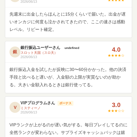
2026/06/13
先週末に出金したらほんとに15分くらいで届いた。出金が遅
いオンカジに何度も泣かされてきたので、ここの速さは感動
レベル。リピート確定。
銀行振込ユーザーさん
4.0
undefined
銀
スロット天国（スロ天）
★★★★☆
2026/06/13
銀行振込入金を試したが反映に30〜60分かかった。他の決済
手段と比べると遅いが、入金額の上限が実質ないのが助か
る。大きい金額入れるときは銀行使ってる。
VIPプログラムさん
3.0
ボーナス
V
ミスティーノ
★★★☆☆
2026/06/13
VIPランクが上がるのが遅い気がする。毎日プレイしてるのに
全然ランクが変わらない。サプライズキャッシュバックは嬉