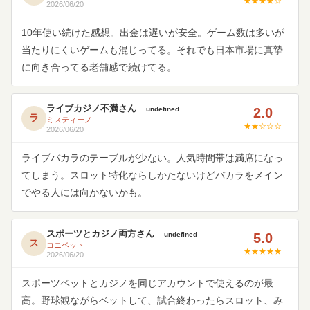
★★★★☆
2026/06/20
10年使い続けた感想。出金は遅いが安全。ゲーム数は多いが
当たりにくいゲームも混じってる。それでも日本市場に真摯
に向き合ってる老舗感で続けてる。
ライブカジノ不満さん
2.0
undefined
ラ
ミスティーノ
★★☆☆☆
2026/06/20
ライブバカラのテーブルが少ない。人気時間帯は満席になっ
てしまう。スロット特化ならしかたないけどバカラをメイン
でやる人には向かないかも。
スポーツとカジノ両方さん
5.0
undefined
ス
コニベット
★★★★★
2026/06/20
スポーツベットとカジノを同じアカウントで使えるのが最
高。野球観ながらベットして、試合終わったらスロット、み