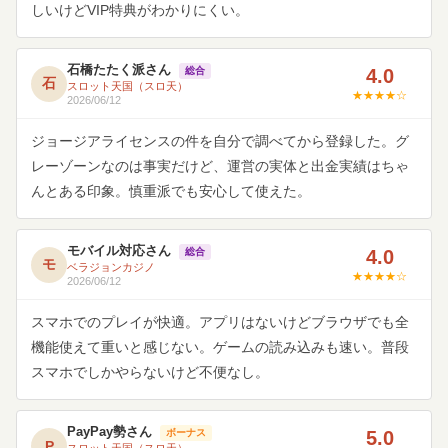
しいけどVIP特典がわかりにくい。
石橋たたく派さん
4.0
総合
石
スロット天国（スロ天）
★★★★☆
2026/06/12
ジョージアライセンスの件を自分で調べてから登録した。グ
レーゾーンなのは事実だけど、運営の実体と出金実績はちゃ
んとある印象。慎重派でも安心して使えた。
モバイル対応さん
4.0
総合
モ
ベラジョンカジノ
★★★★☆
2026/06/12
スマホでのプレイが快適。アプリはないけどブラウザでも全
機能使えて重いと感じない。ゲームの読み込みも速い。普段
スマホでしかやらないけど不便なし。
PayPay勢さん
5.0
ボーナス
P