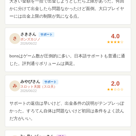
大きい金額を一括で出金しようとしたら上限があった。何回
かに分けて出金したら問題なかったけど面倒。大口プレイヤ
ーには出金上限の制限が気になる点。
さきさん
4.0
サポート
さ
ボンズカジノ
★★★★☆
2026/06/22
bonsはゲーム数が圧倒的に多い。日本語サポートも普通に通
じた。評判通りボリュームは満足。
みやびさん
2.0
サポート
み
スロット天国（スロ天）
★★☆☆☆
2026/06/22
サポートの返信は早いけど、出金条件の説明がテンプレっぽ
かった。すろてん自体は問題ないけど初回は条件をよく読ん
だ方がいい。