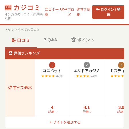
🎰 カジコミ
Q&A
口コミ一
ブロ
運営者情
🔑 ログイン / 登
オンカジの口コミ・評判掲
覧
グ
報
録
示板
トップ
>
すべての口コミ
❓ Q&A
🏆 ポイント
📝 口コミ
🏆 評価ランキング
1
2
3
コニベット
エルドアカジノ
ミスティー
★★★★
★★★★
★★★★
47件
24件
4
📋 すべて表示
4
4.1
3.9
詳細→
詳細→
詳細→
＋ サイトを追加する