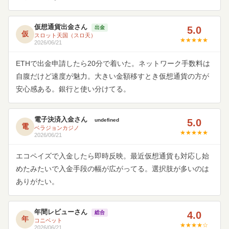
仮想通貨出金さん
5.0
出金
仮
スロット天国（スロ天）
★★★★★
2026/06/21
ETHで出金申請したら20分で着いた。ネットワーク手数料は
自腹だけど速度が魅力。大きい金額移すとき仮想通貨の方が
安心感ある。銀行と使い分けてる。
電子決済入金さん
5.0
undefined
電
ベラジョンカジノ
★★★★★
2026/06/21
エコペイズで入金したら即時反映。最近仮想通貨も対応し始
めたみたいで入金手段の幅が広がってる。選択肢が多いのは
ありがたい。
年間レビューさん
4.0
総合
年
コニベット
★★★★☆
2026/06/21