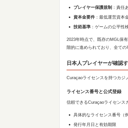
プレイヤー保護規制
：責任
資本金要件
：最低運営資本
技術基準
：ゲームの公平性
2023年時点で、既存のMGL
階的に進められており、全ての
日本人プレイヤーが確認
Curaçaoライセンスを持つ
ライセンス番号と公式登録
信頼できるCuraçaoライセ
具体的なライセンス番号（例：P
発行年月日と有効期限