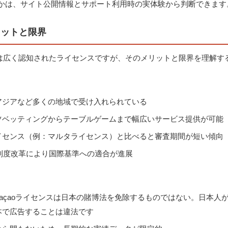
かは、サイト公開情報とサポート利用時の実体験から判断できます
リットと限界
的には広く認知されたライセンスですが、そのメリットと限界を理解
アジアなど多くの地域で受け入れられている
ツベッティングからテーブルゲームまで幅広いサービス提供が可能
イセンス（例：マルタライセンス）と比べると審査期間が短い傾向
年制度改革により国際基準への適合が進展
uraçaoライセンスは日本の賭博法を免除するものではない。日本
本で広告することは違法です