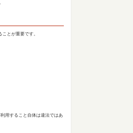
。
することが重要です。
人が利用すること自体は違法ではあ