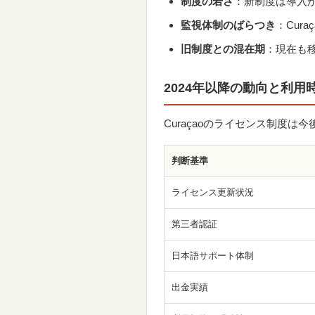
制度の若さ
：新制度は導入
監視体制のばらつき
：Cur
旧制度との混在期
：現在も
2024年以降の動向と利用
Curaçaoのライセンス制度
判断基準
ライセンス更新状況
第三者認証
日本語サポート体制
出金実績