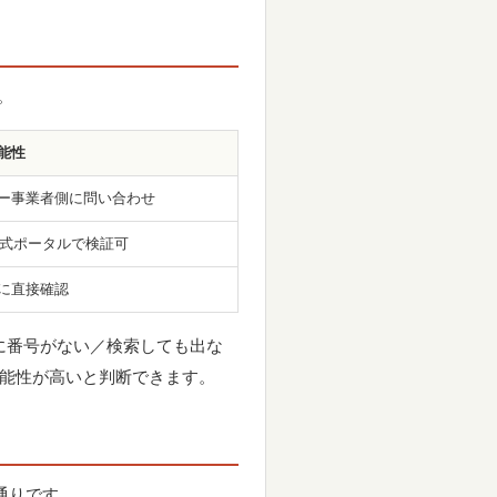
。
能性
ー事業者側に問い合わせ
公式ポータルで検証可
に直接確認
ーに番号がない／検索しても出な
可能性が高いと判断できます。
通りです。