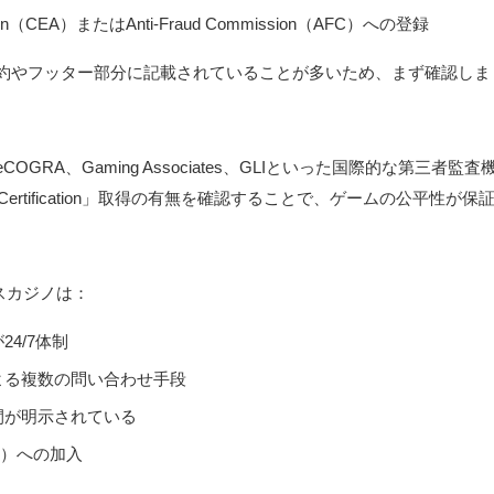
iation（CEA）またはAnti-Fraud Commission（AFC）への登録
約やフッター部分に記載されていることが多いため、まず確認しま
GRA、Gaming Associates、GLIといった国際的な第三
ay Certification」取得の有無を確認することで、ゲームの公平
ンスカジノは：
4/7体制
よる複数の問い合わせ手段
間が明示されている
n）への加入