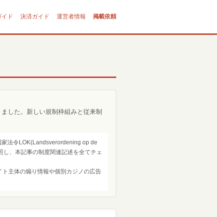
ガイド
決済ガイド
運営者情報
掲載依頼
わりました。新しい規制枠組みと従来制
Landsverordening op de
して参照し、本記事の制度関連記述を全てチェ
エイト主体の煽り情報や個別カジノの広告