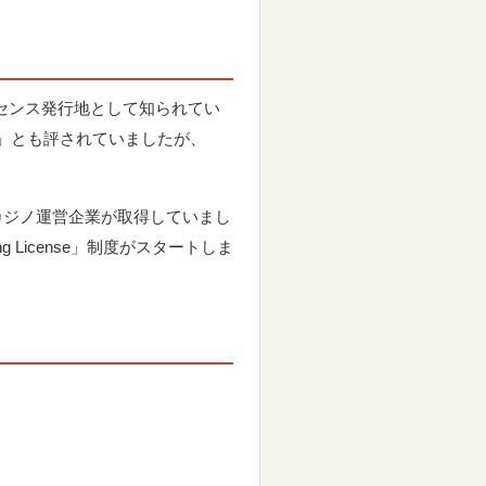
イセンス発行地として知られてい
い」とも評されていましたが、
ラインカジノ運営企業が取得していまし
g License」制度がスタートしま