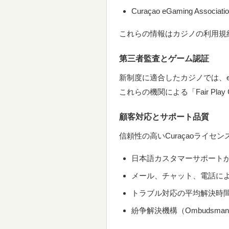
Curaçao eGaming Assoc
これらの情報はカジノの利用規
第三者監査とゲーム認証
新制度に適合したカジノでは、eCO
これらの機関による「Fair Pl
顧客対応とサポート品質
信頼性の高いCuraçaoライセ
日本語カスタマーサポートが2
メール、チャット、電話に
トラブル対応の平均解決時
紛争解決機構（Ombudsma