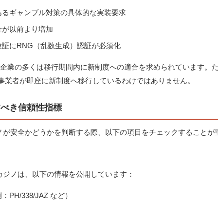
あるギャンブル対策の具体的な実装要求
金が以前より増加
検証にRNG（乱数生成）認証が必須化
保有企業の多くは移行期間内に新制度への適合を求められています。た
事業者が即座に新制度へ移行しているわけではありません。
すべき信頼性指標
カジノが安全かどうかを判断する際、以下の項目をチェックすることが
ンスカジノは、以下の情報を公開しています：
H/338/JAZ など）