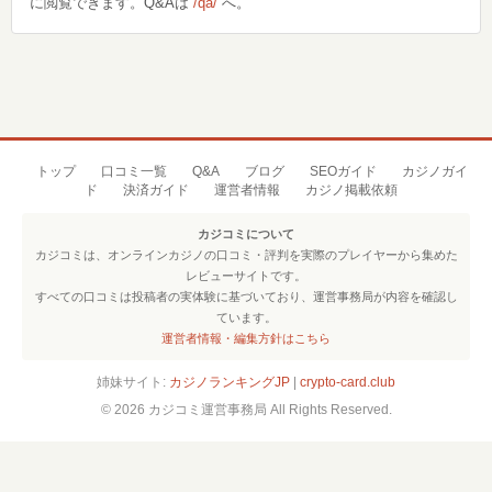
に閲覧できます。Q&Aは
/qa/
へ。
トップ
口コミ一覧
Q&A
ブログ
SEOガイド
カジノガイ
ド
決済ガイド
運営者情報
カジノ掲載依頼
カジコミについて
カジコミは、オンラインカジノの口コミ・評判を実際のプレイヤーから集めた
レビューサイトです。
すべての口コミは投稿者の実体験に基づいており、運営事務局が内容を確認し
ています。
運営者情報・編集方針はこちら
姉妹サイト:
カジノランキングJP
|
crypto-card.club
© 2026 カジコミ運営事務局 All Rights Reserved.