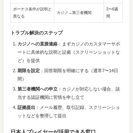
ボーナス条件が説明と
2〜6週
カジノ→第三者機関
異なる
間
トラブル解決のステップ
カジノへの直接連絡
：まずカジノのカスタマーサポ
ートに具体的な説明と証拠（スクリーンショットな
ど）を提供
期限を設定
：回答期限を明確にする（通常7〜14日
間）
第三者機関への申立
：カジノが対応しない場合、該
当する認証機関に苦情を申し立て
証拠提出
：メール履歴、取引記録、スクリーンショ
ットなどを整理して提出
日本人プレイヤーが活用できる窓口