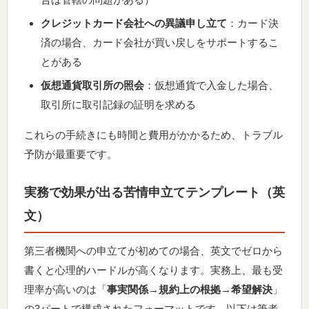
クレジットカード会社への異議申し立て
：カード決
済の場合、カード会社が買い戻しをサポートするこ
とがある
仮想通貨取引所の照会
：仮想通貨で入金した場合、
取引所に取引記録の証明を求める
これらの手続きにも時間と費用がかかるため、トラブル
予防が最重要です。
実務で効果が出る苦情申立てテンプレート（英
文）
第三者機関への申立てが初めての場合、英文でゼロから
書くと心理的ハードルが高くなります。実務上、最も受
理率が高いのは「
事実関係→規約上の根拠→希望解決
」
の3パートで構成されたフォーマットです。以下は筆者