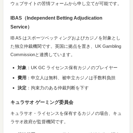
ウェブサイトの苦情フォームから申し立てが可能です。
IBAS（Independent Betting Adjudication
Service）
IB AS はスポーツベッティングおよびカジノを対象とし
た独立仲裁機関です。英国に拠点を置き、UK Gambling
Commissionと連携しています。
対象
：UK GC ライセンス保有カジノのプレイヤー
費用
：申立人は無料、被申立カジノは手数料負担
決定
：拘束力のある仲裁判断を下す
キュラサオ ゲーミング委員会
キュラサオ・ライセンスを保有するカジノの場合、キュ
ラサオ政府が監督機関です。