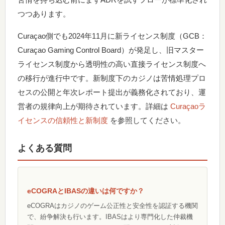
つつあります。
Curaçao側でも2024年11月に新ライセンス制度（GCB：
Curaçao Gaming Control Board）が発足し、旧マスター
ライセンス制度から透明性の高い直接ライセンス制度へ
の移行が進行中です。新制度下のカジノは苦情処理プロ
セスの公開と年次レポート提出が義務化されており、運
営者の規律向上が期待されています。詳細は
Curaçaoラ
イセンスの信頼性と新制度
を参照してください。
よくある質問
eCOGRAとIBASの違いは何ですか？
eCOGRAはカジノのゲーム公正性と安全性を認証する機関
で、紛争解決も行います。IBASはより専門化した仲裁機