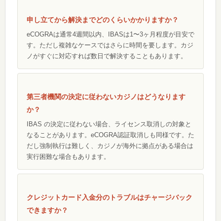
申し立てから解決までどのくらいかかりますか？
eCOGRAは通常4週間以内、IBASは1〜3ヶ月程度が目安で
す。ただし複雑なケースではさらに時間を要します。カジ
ノがすぐに対応すれば数日で解決することもあります。
第三者機関の決定に従わないカジノはどうなります
か？
IBAS の決定に従わない場合、ライセンス取消しの対象と
なることがあります。eCOGRA認証取消しも同様です。た
だし強制執行は難しく、カジノが海外に拠点がある場合は
実行困難な場合もあります。
クレジットカード入金分のトラブルはチャージバック
できますか？