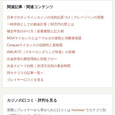
関連記事・関連コンテンツ
日本でのオンラインカジノの法的位置づけ｜グレーゾーンの実態
一時所得としての税金計算｜50万円の壁とは
確定申告のやり方｜必要書類と記入例
MGAライセンスとは？マルタの規制と消費者保護
Curaçaoライセンスの信頼性と新制度
AML/KYC（マネーロンダリング対策）の実務
出金拒否の典型理由と対処フロー
出金スピード比較｜決済方法別の着金時間
同カテゴリの記事一覧へ
プレイヤー口コミを見る
カジノの口コミ・評判を見る
実際にプレイヤーから寄せられた口コミは
/reviews/
でカテゴリ別