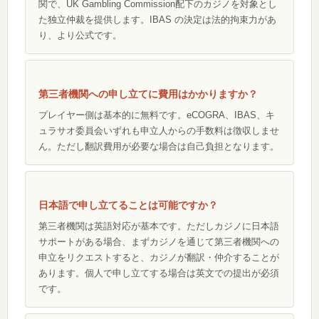
関で、UK Gambling Commission配下のカジノを対象とし
た独立仲裁を提供します。IBAS の決定は法的拘束力があ
り、より公式です。
第三者機関への申し立てに費用はかかりますか？
プレイヤー側は基本的に無料です。eCOGRA、IBAS、キ
ュラサオ委員会いずれも申立人からの手数料は徴収しませ
ん。ただし翻訳費用が必要な場合は自己負担となります。
日本語で申し立てることは可能ですか？
第三者機関は英語対応が基本です。ただしカジノに日本語
サポートがある場合、まずカジノを通じて第三者機関への
申立をリクエストすると、カジノが翻訳・仲介することが
あります。個人で申し立てする場合は英文での提出が必須
です。