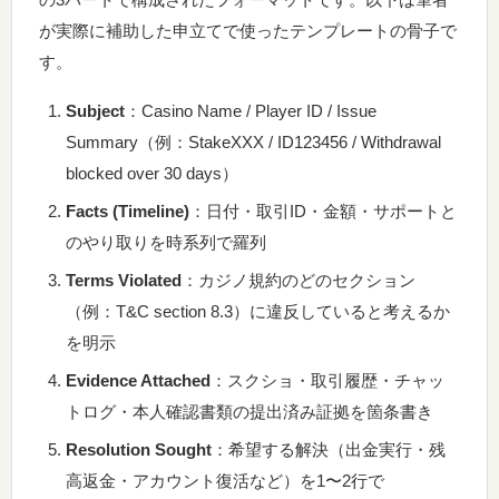
が実際に補助した申立てで使ったテンプレートの骨子で
す。
Subject
：Casino Name / Player ID / Issue
Summary（例：StakeXXX / ID123456 / Withdrawal
blocked over 30 days）
Facts (Timeline)
：日付・取引ID・金額・サポートと
のやり取りを時系列で羅列
Terms Violated
：カジノ規約のどのセクション
（例：T&C section 8.3）に違反していると考えるか
を明示
Evidence Attached
：スクショ・取引履歴・チャッ
トログ・本人確認書類の提出済み証拠を箇条書き
Resolution Sought
：希望する解決（出金実行・残
高返金・アカウント復活など）を1〜2行で