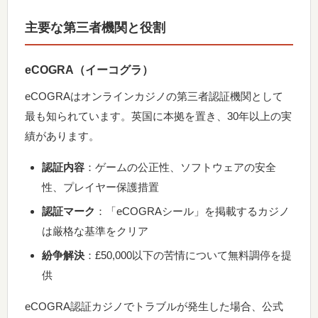
主要な第三者機関と役割
eCOGRA（イーコグラ）
eCOGRAはオンラインカジノの第三者認証機関として
最も知られています。英国に本拠を置き、30年以上の実
績があります。
認証内容
：ゲームの公正性、ソフトウェアの安全
性、プレイヤー保護措置
認証マーク
：「eCOGRAシール」を掲載するカジノ
は厳格な基準をクリア
紛争解決
：£50,000以下の苦情について無料調停を提
供
eCOGRA認証カジノでトラブルが発生した場合、公式