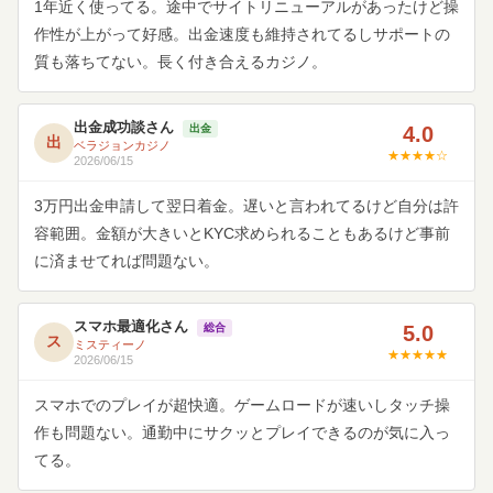
1年近く使ってる。途中でサイトリニューアルがあったけど操
作性が上がって好感。出金速度も維持されてるしサポートの
質も落ちてない。長く付き合えるカジノ。
出金成功談さん
4.0
出金
出
ベラジョンカジノ
★★★★☆
2026/06/15
3万円出金申請して翌日着金。遅いと言われてるけど自分は許
容範囲。金額が大きいとKYC求められることもあるけど事前
に済ませてれば問題ない。
スマホ最適化さん
5.0
総合
ス
ミスティーノ
★★★★★
2026/06/15
スマホでのプレイが超快適。ゲームロードが速いしタッチ操
作も問題ない。通勤中にサクッとプレイできるのが気に入っ
てる。