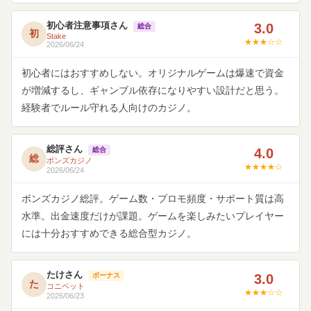
初心者注意事項さん
3.0
総合
初
Stake
★★★☆☆
2026/06/24
初心者にはおすすめしない。オリジナルゲームは爆速で資金
が増減するし、ギャンブル依存になりやすい設計だと思う。
経験者でルール守れる人向けのカジノ。
総評さん
4.0
総合
総
ボンズカジノ
★★★★☆
2026/06/24
ボンズカジノ総評。ゲーム数・プロモ頻度・サポート質は高
水準。出金速度だけが課題。ゲームを楽しみたいプレイヤー
には十分おすすめできる総合型カジノ。
たけさん
3.0
ボーナス
た
コニベット
★★★☆☆
2026/06/23