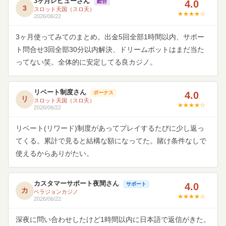
3ヶ月レビューさん
4.0
総合
3
スロット天国（スロ天）
★★★★☆
2026/06/22
3ヶ月使ってみてのまとめ。出金5回全部1時間以内、サポー
ト問合せ3回全部30分以内解決、ドリームポットはまだ当た
ってない笑。全体的に安定してる良カジノ。
リベート制度さん
4.0
ボーナス
リ
スロット天国（スロ天）
★★★★☆
2026/06/22
リベート(リワード)制度があってプレイするたびに少し返っ
てくる。累計で見ると結構な額になってた。賭け条件なしで
使えるからありがたい。
カスタマーサポート夜間さん
4.0
サポート
カ
ベラジョンカジノ
★★★★☆
2026/06/22
深夜に問い合わせしたけど1時間以内に日本語で返信がきた。