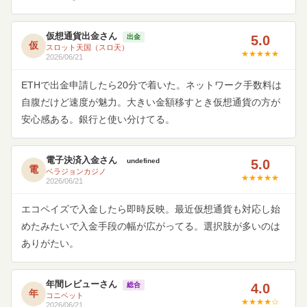
仮想通貨出金さん
5.0
出金
仮
スロット天国（スロ天）
★★★★★
2026/06/21
ETHで出金申請したら20分で着いた。ネットワーク手数料は
自腹だけど速度が魅力。大きい金額移すとき仮想通貨の方が
安心感ある。銀行と使い分けてる。
電子決済入金さん
5.0
undefined
電
ベラジョンカジノ
★★★★★
2026/06/21
エコペイズで入金したら即時反映。最近仮想通貨も対応し始
めたみたいで入金手段の幅が広がってる。選択肢が多いのは
ありがたい。
年間レビューさん
4.0
総合
年
コニベット
★★★★☆
2026/06/21