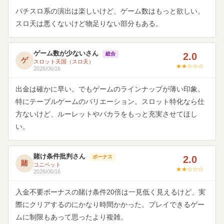
パチスロ系の演出は楽しいけど、ゲーム数はもっと欲しい。
スロ天は悪くないけど物足りない部分もある。
ゲーム数が少ないさん
2.0
総合
ゲ
スロット天国（スロ天）
★★☆☆☆
2026/06/16
出金は確かに早い。でもゲームのラインナップが薄い印象。
特にテーブルゲームのバリエーション。スロット特化なら仕
方ないけど、ルーレットやバカラをもっと充実させてほし
い。
賭け条件批判さん
2.0
ボーナス
賭
コニベット
★★☆☆☆
2026/06/16
入金不要ボーナスの賭け条件20倍は一見低く見えるけど、実
際にクリアするのにかなり時間かかった。プレイできるゲー
ムに制限もあって思ったより複雑。