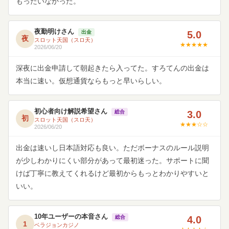
もったいなかった。
夜勤明けさん
5.0
出金
夜
スロット天国（スロ天）
★★★★★
2026/06/20
深夜に出金申請して朝起きたら入ってた。すろてんの出金は
本当に速い。仮想通貨ならもっと早いらしい。
初心者向け解説希望さん
3.0
総合
初
スロット天国（スロ天）
★★★☆☆
2026/06/20
出金は速いし日本語対応も良い。ただボーナスのルール説明
が少しわかりにくい部分があって最初迷った。サポートに聞
けば丁寧に教えてくれるけど最初からもっとわかりやすいと
いい。
10年ユーザーの本音さん
4.0
総合
1
ベラジョンカジノ