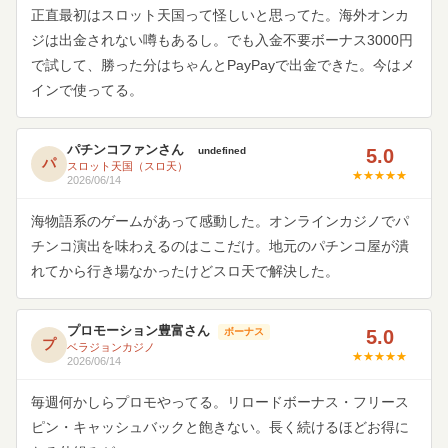
正直最初はスロット天国って怪しいと思ってた。海外オンカ
ジは出金されない噂もあるし。でも入金不要ボーナス3000円
で試して、勝った分はちゃんとPayPayで出金できた。今はメ
インで使ってる。
パチンコファンさん
5.0
undefined
パ
スロット天国（スロ天）
★★★★★
2026/06/14
海物語系のゲームがあって感動した。オンラインカジノでパ
チンコ演出を味わえるのはここだけ。地元のパチンコ屋が潰
れてから行き場なかったけどスロ天で解決した。
プロモーション豊富さん
5.0
ボーナス
プ
ベラジョンカジノ
★★★★★
2026/06/14
毎週何かしらプロモやってる。リロードボーナス・フリース
ピン・キャッシュバックと飽きない。長く続けるほどお得に