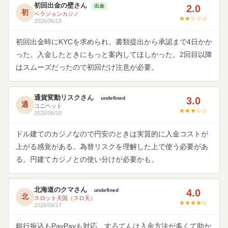
初回出金の壁さん
2.0
出金
初
ベラジョンカジノ
★★☆☆☆
2026/06/18
初回出金時にKYCを求められ、書類提出から承認まで4日かか
った。入金したときにもっと案内してほしかった。2回目以降
はスムーズだったので初回だけ注意が必要。
通貨変動リスクさん
3.0
undefined
通
コニベット
★★★☆☆
2026/06/18
ドル建てのカジノなので円安のときは実質的に入金コストが
上がる感覚がある。為替リスクを理解した上で使う必要があ
る。円建てカジノとの使い分けが必要かも。
北海道のクマさん
4.0
undefined
北
スロット天国（スロ天）
★★★★☆
2026/06/17
銀行振込もPayPayも対応。すろてんは入金方法が多くて助か