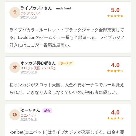
ライブカジノさん
5.0
undefined
ラ
ボンズカジノ
★★★★★
2026/06/19
ライブバカラ・ルーレット・ブラックジャック全部充実して
る。Evolutionのゲームショー系も全部遊べる。ライブカジノ
好きにはここが一番満足度高い。
オンカジ初心者さん
4.0
ボーナス
オ
スロット天国（スロ天）
★★★★☆
2026/06/18
初オンカジがスロット天国。入金不要ボーナスでルール覚え
られた。いきなり入金しなくていいのが初心者に優しい。
ゆーたさん
4.0
総合
ゆ
コニベット
★★★★☆
2026/06/18
konibet(コニベット)はライブカジノが充実してる。出金も翌