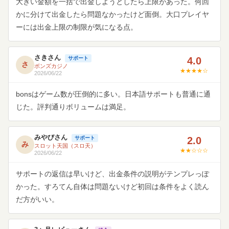
大きい金額を一括で出金しようとしたら上限があった。何回
かに分けて出金したら問題なかったけど面倒。大口プレイヤ
ーには出金上限の制限が気になる点。
さきさん
4.0
サポート
さ
ボンズカジノ
★★★★☆
2026/06/22
bonsはゲーム数が圧倒的に多い。日本語サポートも普通に通
じた。評判通りボリュームは満足。
みやびさん
2.0
サポート
み
スロット天国（スロ天）
★★☆☆☆
2026/06/22
サポートの返信は早いけど、出金条件の説明がテンプレっぽ
かった。すろてん自体は問題ないけど初回は条件をよく読ん
だ方がいい。