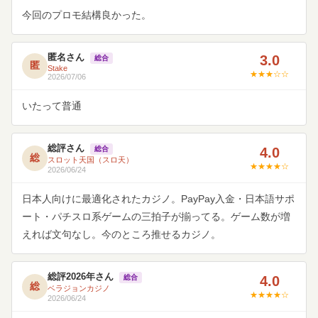
今回のプロモ結構良かった。
匿名さん
3.0
総合
匿
Stake
★★★☆☆
2026/07/06
いたって普通
総評さん
4.0
総合
総
スロット天国（スロ天）
★★★★☆
2026/06/24
日本人向けに最適化されたカジノ。PayPay入金・日本語サポ
ート・パチスロ系ゲームの三拍子が揃ってる。ゲーム数が増
えれば文句なし。今のところ推せるカジノ。
総評2026年さん
4.0
総合
総
ベラジョンカジノ
★★★★☆
2026/06/24