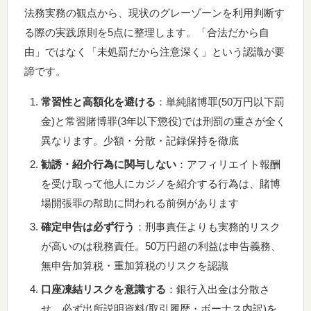
法務実務の観点から、現状のグレーゾーンを利用判断す
る際の実践原則を5点に整理します。「合法だから自
由」ではなく「未処罰だから注意深く」という認識が要
諦です。
常習性と高額化を避ける
：単純賭博罪(50万円以下罰
金)と常習賭博罪(3年以下懲役)では刑罰の重さが全く
異なります。少額・分散・記録保持を徹底
勧誘・紹介行為に関与しない
：アフィリエイト報酬
を受け取って他人にカジノを紹介する行為は、賭博
場開張罪の幇助に問われる前例があります
確定申告は必ず行う
：刑事責任よりも実務的リスク
が高いのは税務責任。50万円超の利益は申告義務、
無申告加算税・重加算税のリスクを認識
口座凍結リスクを意識する
：銀行入出金は分散さ
せ、必ず出所説明資料(取引履歴・ボーナス内訳)を