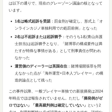
は以下の通りで、現在のグレーゾーン議論の核となって
います。
1名は略式起訴を受諾
：罰金刑が確定し、形式上「オ
ンラインカジノ単独利用での処罰前例」となった
2名は不起訴または起訴猶予
：そのうち1名(青山弁護
士担当)は起訴猶予となり、「賭博罪の構成要件は満
たすが特殊な事情がある」として刑事責任が問われ
なかった
運営側のディーラーは英国在住
：賭博場開張罪を問
えなかった点が「海外運営+日本人プレイヤー」の構
造的論点として残った
この事件以降、一般プレイヤー単独での新規摘発は2024
年時点でほぼ報告されていません。ただし
「摘発例がゼ
ロではない」「最高裁判例は確定していない」
という2