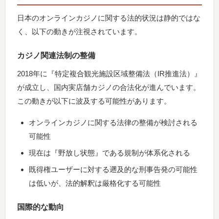
日本のオンラインカジノに関する法的状況は静的ではな
く、以下の動きが注視されています。
カジノ関連法制の整備
2018年に『特定複合観光施設区域整備法（IR推進法）』
が成立し、国内実店舗カジノの合法化が進んでいます。
この動きが以下に波及する可能性があります。
オンラインカジノに関する法律の整備が検討される
可能性
現在は『野放し状態』である規制が体系化される
既得権ユーザーに対する遡及的な刑事告発の可能性
は低いが、法的解釈は厳格化する可能性
国際的な動向