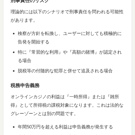
刑事責任のリスク
理論的には以下のシナリオで刑事責任を問われる可能性
があります。
検察が方針を転換し、ユーザーに対しても積極的に
告発を開始する
特に『常習的な利用』や『高額の賭博』が認定され
る場合
脱税等の付随的な犯罪と併せて追及される場合
税務申告義務
オンラインカジノの利益は『一時所得』または『雑所
得』として所得税の課税対象になります。これは法的な
グレーゾーンとは別の問題です。
年間50万円を超える利益は申告義務が発生する