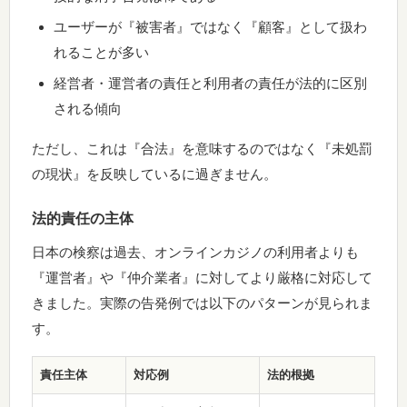
ユーザーが『被害者』ではなく『顧客』として扱わ
れることが多い
経営者・運営者の責任と利用者の責任が法的に区別
される傾向
ただし、これは『合法』を意味するのではなく『未処罰
の現状』を反映しているに過ぎません。
法的責任の主体
日本の検察は過去、オンラインカジノの利用者よりも
『運営者』や『仲介業者』に対してより厳格に対応して
きました。実際の告発例では以下のパターンが見られま
す。
責任主体
対応例
法的根拠